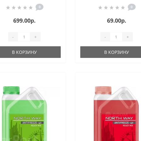
0
0
699.00р.
69.00р.
-
+
-
+
В КОРЗИНУ
В КОРЗИНУ