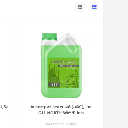
1,5л
Антифриз зеленый (-40С), 1кг
G11 NORTH WAY/Pilots
Код товара: П3422