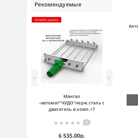
Рекомендуемые
Успейте купить
Ант
Мангал
-автомат"ЧУДО"нерж.сталь с
двигатель в комп.+7
шампуров
0
6 535.00р.