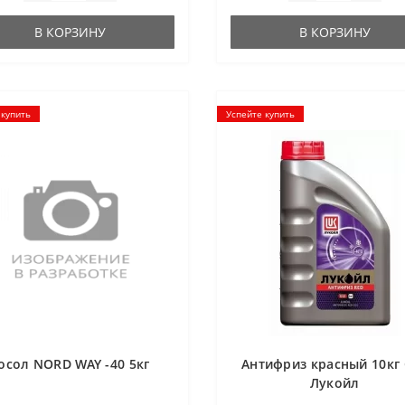
В КОРЗИНУ
В КОРЗИНУ
 купить
Успейте купить
осол NORD WAY -40 5кг
Антифриз красный 10кг
Лукойл