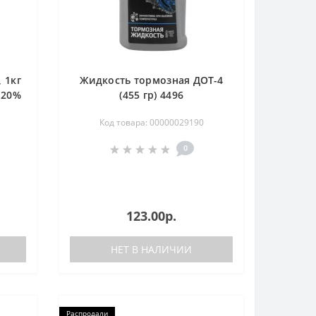
 1кг
Жидкость тормозная ДОТ-4
 20%
(455 гр) 4496
Код товара: 00000029190
0
123.00р.
НЕТ В НАЛИЧИИ
Распродали