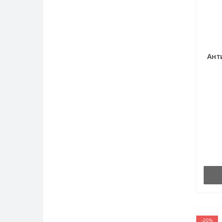
Ант
-20%