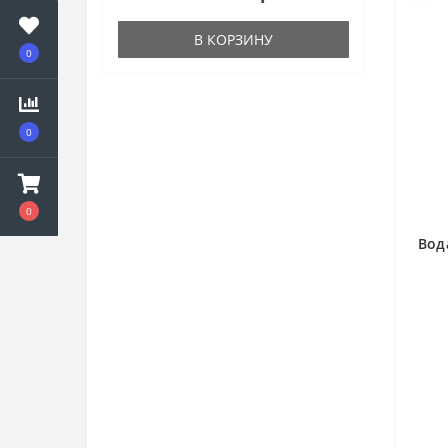
В КОРЗИНУ
0
0
0
Вод