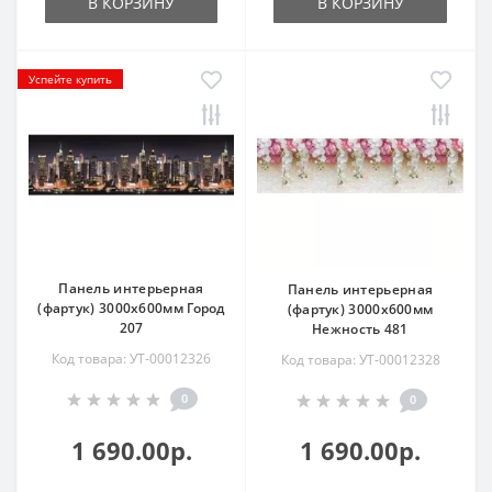
В КОРЗИНУ
В КОРЗИНУ
Успейте купить
Панель интерьерная
Панель интерьерная
(фартук) 3000х600мм Город
(фартук) 3000х600мм
207
Нежность 481
Код товара: УТ-00012326
Код товара: УТ-00012328
0
0
1 690.00р.
1 690.00р.