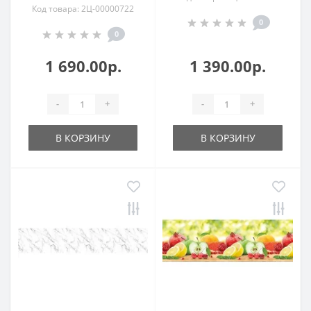
Код товара: 2Ц-00000722
0
0
1 690.00р.
1 390.00р.
-
+
-
+
В КОРЗИНУ
В КОРЗИНУ