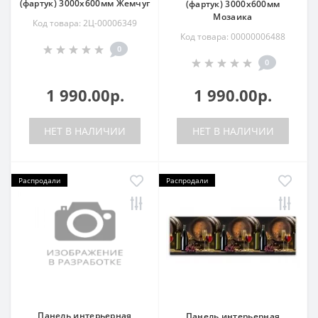
(фартук) 3000х600мм Жемчуг
(фартук) 3000х600мм
Мозаика
Код товара: 2Ц-00006349
Код товара: 00000006488
0
0
1 990.00р.
1 990.00р.
НЕТ В НАЛИЧИИ
НЕТ В НАЛИЧИИ
Распродали
Распродали
Панель интерьерная
Панель интерьерная