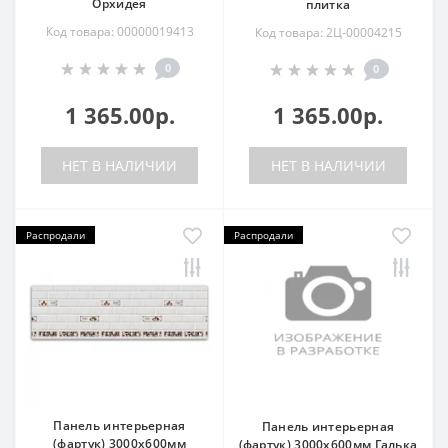
Орхидея
плитка
Код товара: 00000019413
Код товара: 2Ц-00004215
0
0
1 365.00р.
1 365.00р.
НЕТ В НАЛИЧИИ
НЕТ В НАЛИЧИИ
Распродали
Распродали
Панель интерьерная
Панель интерьерная
(фартук) 3000х600мм
(фартук) 3000х600мм Галька