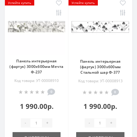
Успейте купить
Успейте купить
Панель интерьерная
Панель интерьерная
(фартук) 3000х600мм Мечта
(фартук) 3000х600мм
Ф-237
Стальной шар Ф-377
Код товара: УТ-00008910
Код товара: УТ-00008913
0
0
1 990.00р.
1 990.00р.
-
+
-
+