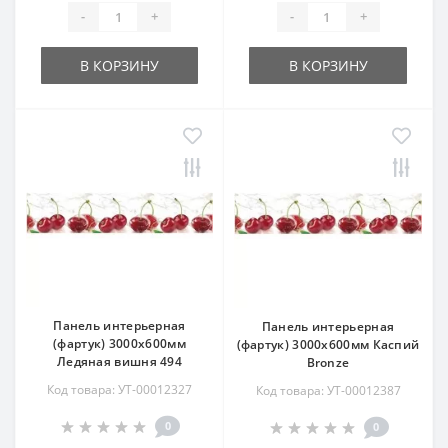
-
+
-
+
В КОРЗИНУ
В КОРЗИНУ
Панель интерьерная
Панель интерьерная
(фартук) 3000х600мм
(фартук) 3000х600мм Каспий
Ледяная вишня 494
Bronze
Код товара: УТ-00012327
Код товара: УТ-00012387
0
0