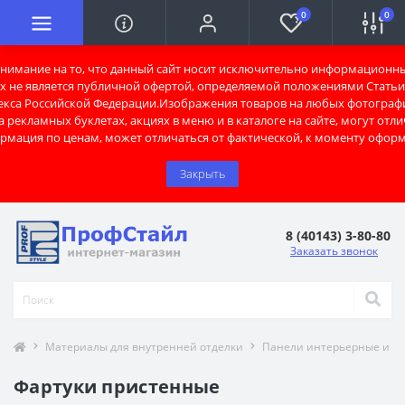
0
0
имание на то, что данный сайт носит исключительно информационны
х не является публичной офертой, определяемой положениями Статьи 
екса Российской Федерации.Изображения товаров на любых фотограф
 рекламных буклетах, акциях в меню и в каталоге на сайте, могут отли
рмация по ценам, может отличаться от фактической, к моменту оформ
Закрыть
8 (40143) 3-80-80
Заказать звонок
Материалы для внутренней отделки
Панели интерьерные и к
Фартуки пристенные