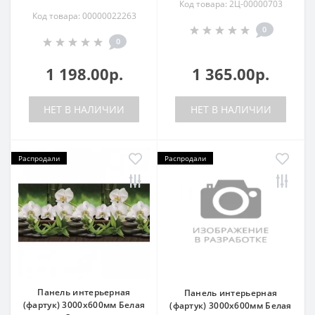
Код товара: 2Ц-00000703
Код товара: 00000022263
0
0
1 198.00р.
1 365.00р.
НЕТ В НАЛИЧИИ
НЕТ В НАЛИЧИИ
Распродали
Распродали
Панель интерьерная
Панель интерьерная
(фартук) 3000х600мм Белая
(фартук) 3000х600мм Белая