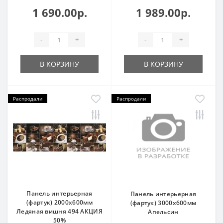
1 690.00р.
1 989.00р.
-
+
-
+
В КОРЗИНУ
В КОРЗИНУ
Распродали
Распродали
Панель интерьерная
Панель интерьерная
(фартук) 2000х600мм
(фартук) 3000х600мм
Ледяная вишня 494 АКЦИЯ
Апельсин
50%