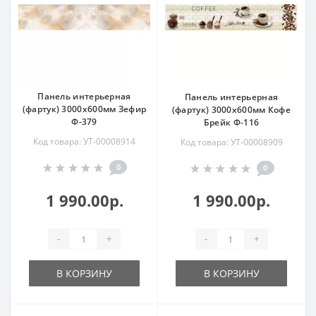
Панель интерьерная
Панель интерьерная
(фартук) 3000х600мм Зефир
(фартук) 3000х600мм Кофе
Ф-379
Брейк Ф-116
Код товара: УТ-00008914
Код товара: УТ-00008909
0
0
1 990.00р.
1 990.00р.
-
+
-
+
В КОРЗИНУ
В КОРЗИНУ