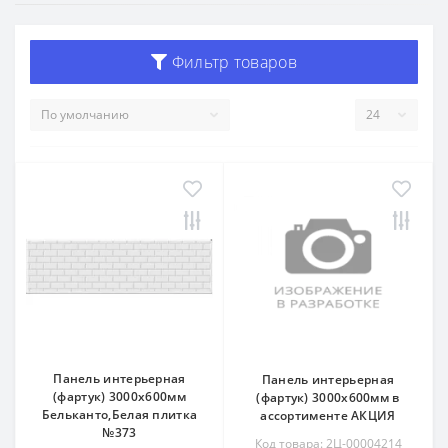
Фильтр товаров
Панель интерьерная
Панель интерьерная
(фартук) 3000х600мм
(фартук) 3000х600мм в
Бельканто,Белая плитка
ассортименте АКЦИЯ
№373
Код товара: 2Ц-00004214