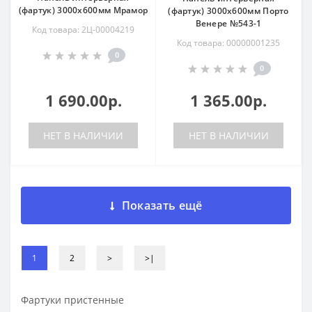
(фартук) 3000х600мм Мрамор
(фартук) 3000х600мм Порто
Венере №543-1
Код товара: 2Ц-00004219
Код товара: 00000001235
0
0
1 690.00р.
1 365.00р.
НЕТ В НАЛИЧИИ
НЕТ В НАЛИЧИИ
Показать ещё
1
2
>
>|
Фартуки пристенные