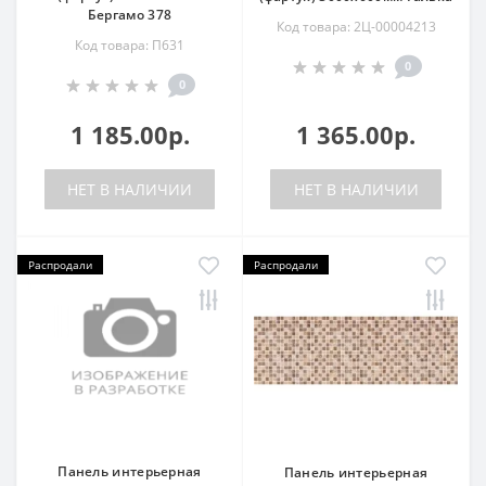
Бергамо 378
Код товара: 2Ц-00004213
Код товара: П631
0
0
1 185.00р.
1 365.00р.
НЕТ В НАЛИЧИИ
НЕТ В НАЛИЧИИ
Распродали
Распродали
Панель интерьерная
Панель интерьерная