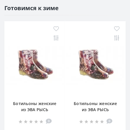
Готовимся к зиме
Ботильоны женские
Ботильоны женские
из ЭВА РЫСЬ
из ЭВА РЫСЬ
(SPECI.ALL) вкл.чулок
(SPECI.ALL) вкл.чулок
0
0
синие р.37/38 БОТ869
синие р.38/39 БОТ869