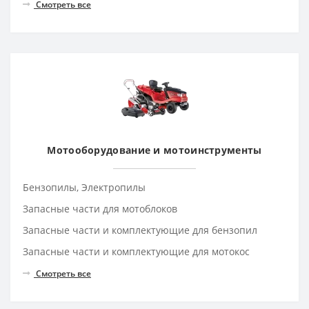
Смотреть все
Мотооборудование и мотоинструменты
Бензопилы, Электропилы
Запасные части для мотоблоков
Запасные части и комплектующие для бензопил
Запасные части и комплектующие для мотокос
Смотреть все