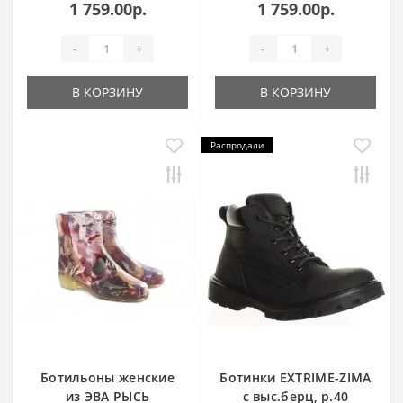
1 759.00р.
1 759.00р.
-
+
-
+
В КОРЗИНУ
В КОРЗИНУ
Распродали
Ботильоны женские
Ботинки EXTRIME-ZIMA
из ЭВА РЫСЬ
с выс.берц, р.40