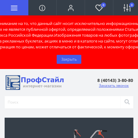
0
0
имание на то, что данный сайт носит исключительно информационны
х не является публичной офертой, определяемой положениями Статьи 
екса Российской Федерации.Изображения товаров на любых фотограф
 рекламных буклетах, акциях в меню и в каталоге на сайте, могут отли
рмация по ценам, может отличаться от фактической, к моменту оформ
Закрыть
8 (40143) 3-80-80
Заказать звонок