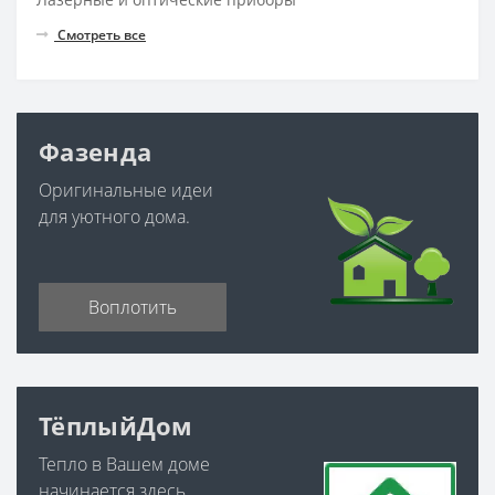
Смотреть все
Фазенда
Оригинальные идеи
для уютного дома.
Воплотить
ТёплыйДом
Тепло в Вашем доме
начинается здесь.