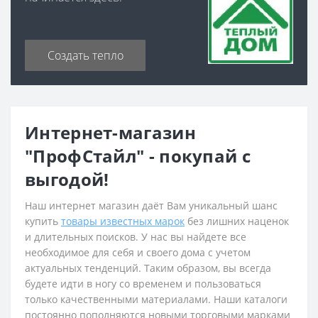
Создать тепло
Интернет-магазин
"ПрофСтайл" - покупай с
выгодой!
Наш интернет магазин даёт Вам уникальный шанс
купить
товары известных марок
без лишних наценок
и длительных поисков. У нас вы найдете все
необходимое для себя и своего дома с учетом
актуальных тенденций. Таким образом, вы всегда
будете идти в ногу со временем и пользоваться
только качественными материалами. Наши каталоги
постоянно пополняются новыми торговыми марками