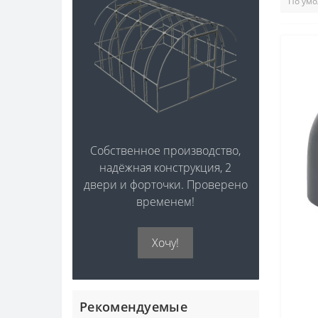
Собственное производство,
надёжная конструкция, 2
двери и форточки. Проверено
временем!
Хочу!
Рекомендуемые