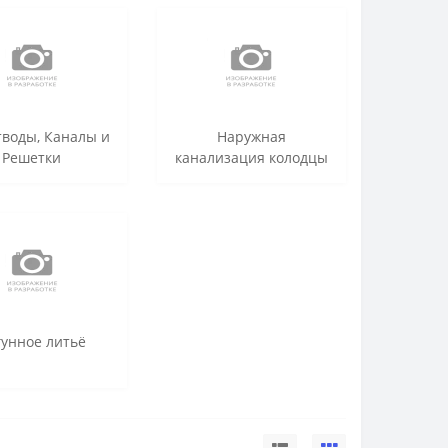
тводы, Каналы и
Наружная
Решетки
канализация колодцы
гунное литьё