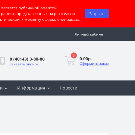
 является публичной офертой,
графиях, представленных на рекламных
Закрыть
актической, к моменту оформления заказа.
Личный кабинет
0
0.00р.
8 (40143) 3-80-80
Оформить заказ
Заказать звонок
ки
Информация
Новости