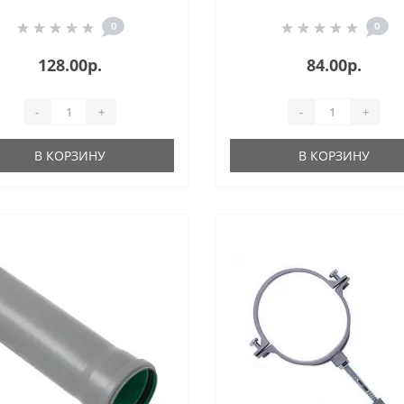
0
0
128.00р.
84.00р.
-
+
-
+
В КОРЗИНУ
В КОРЗИНУ