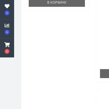
В КОРЗИНУ
0
0
0