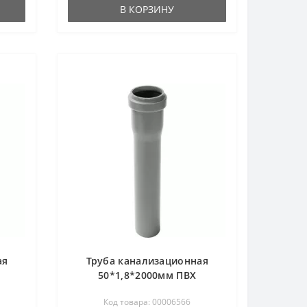
В КОРЗИНУ
ая
Труба канализационная
50*1,8*2000мм ПВХ
Код товара: 00006566