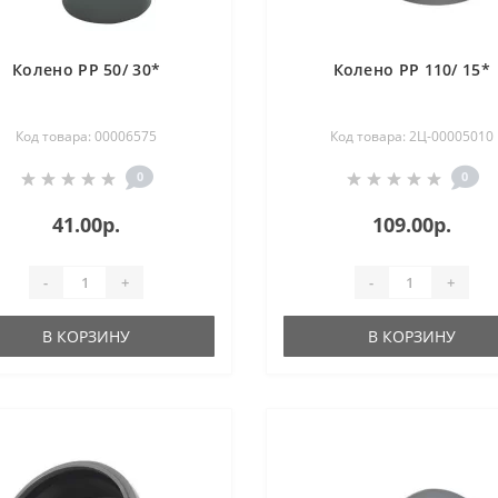
Колено РР 50/ 30*
Колено РР 110/ 15*
Код товара: 00006575
Код товара: 2Ц-00005010
0
0
41.00р.
109.00р.
-
+
-
+
В КОРЗИНУ
В КОРЗИНУ