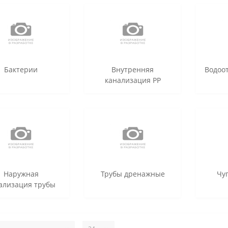
Бактерии
Внутренняя
Водоо
канализация РР
Наружная
Трубы дренажные
Чу
ализация трубы