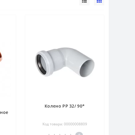
Колено РР 32/ 90*
жное
Код товара: 00000008809
0