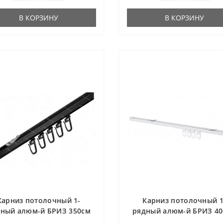
В КОРЗИНУ
В КОРЗИНУ
Карниз потолочный 1-
Карниз потолочный 1
ный алюм-й БРИЗ 350см
рядный алюм-й БРИЗ 4
черный U-профиль
белый U-профиль