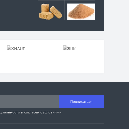
Подписаться
циальности
и согласен с условиями