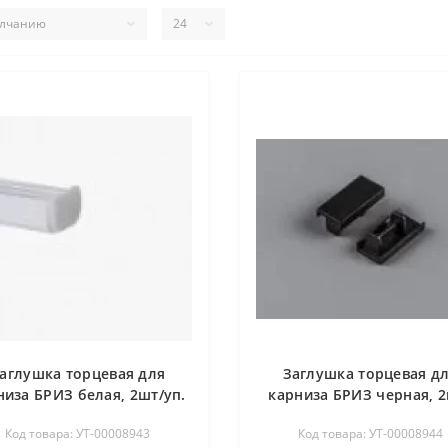
аглушка торцевая для
Заглушка торцевая д
низа БРИЗ белая, 2шт/уп.
карниза БРИЗ черная, 2
уп.
Код товара: УТ-00008943
Код товара: УТ-00008944