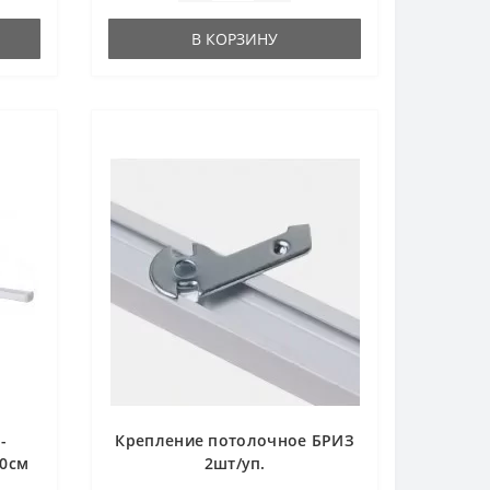
В КОРЗИНУ
-
Крепление потолочное БРИЗ
00см
2шт/уп.