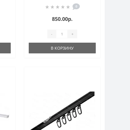
0
850.00р.
-
+
В КОРЗИНУ