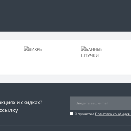
акциях и скидках?
ссылку
Я прочитал
Политика конфиден