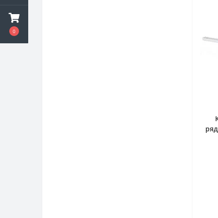
0
ряд