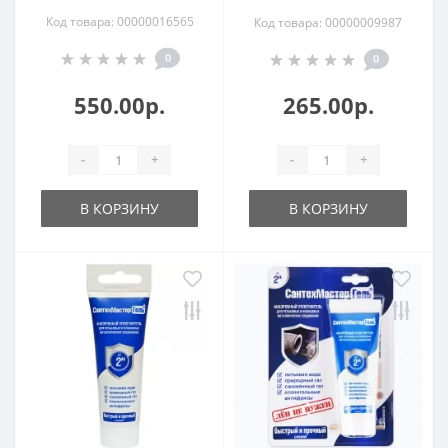
Код товара: 00000016565
Код товара: 00000009987
0
0
550.00р.
265.00р.
-
+
-
+
В КОРЗИНУ
В КОРЗИНУ