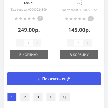
(200г.)
30г.)
Код товара: 00000024369
Код товара: 2Ц-00001362
0
0
249.00р.
145.00р.
-
+
-
+
В КОРЗИНУ
В КОРЗИНУ
Показать ещё
1
2
3
>
>|