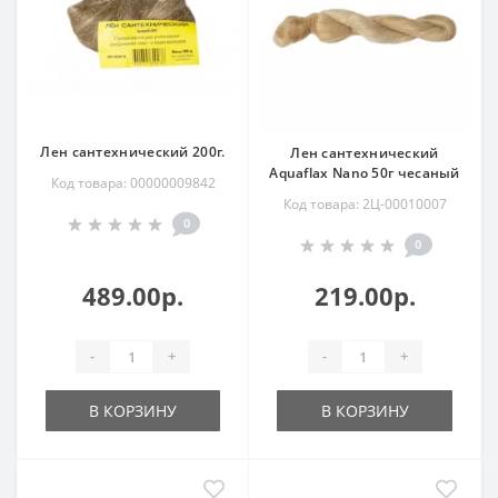
Лен сантехнический 200г.
Лен сантехнический
Aquaflax Nano 50г чесаный
Код товара: 00000009842
Код товара: 2Ц-00010007
0
0
489.00р.
219.00р.
-
+
-
+
В КОРЗИНУ
В КОРЗИНУ