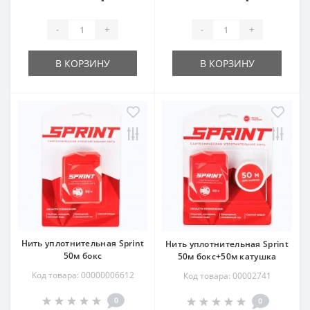
-
+
-
+
В КОРЗИНУ
В КОРЗИНУ
Нить уплотнительная Sprint
Нить уплотнительная Sprint
50м бокс
50м бокс+50м катушка
Код товара: 00000006612
Код товара: 00002741
0
0