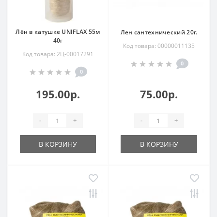
Лён в катушке UNIFLAX 55м
Лен сантехнический 20г.
40г
Код товара: 00000011135
Код товара: 2Ц-00017291
0
0
195.00р.
75.00р.
-
+
-
+
В КОРЗИНУ
В КОРЗИНУ