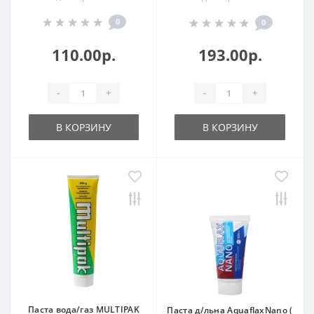
0
0
110.00р.
193.00р.
-
+
-
+
В КОРЗИНУ
В КОРЗИНУ
Паста вода/газ MULTIPAK
Паста д/льна AquaflaxNano (