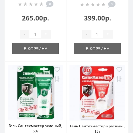
0
0
265.00р.
399.00р.
-
+
-
+
В КОРЗИНУ
В КОРЗИНУ
Гель Сантехмастер зеленый,
Гель Сантехмастер красный ,
60г
15г