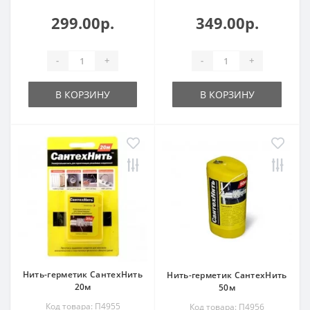
299.00р.
349.00р.
-
+
-
+
В КОРЗИНУ
В КОРЗИНУ
Нить-герметик СантехНить
Нить-герметик СантехНить
20м
50м
Код товара: П4955
Код товара: П4956