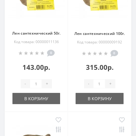
Лен сантехнический 50г.
Лен сантехнический 100г.
Код товара: 00000011136
Код товара: 00000009192
0
0
143.00р.
315.00р.
-
+
-
+
В КОРЗИНУ
В КОРЗИНУ