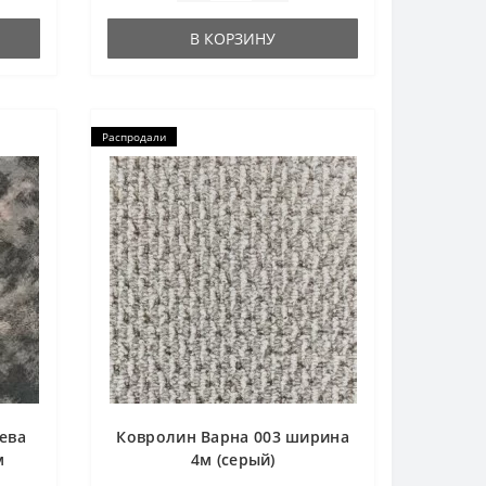
В КОРЗИНУ
Распродали
ева
Ковролин Варна 003 ширина
м
4м (серый)