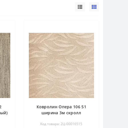
2
Ковролин Опера 106 51
вый)
ширина 3м скролл
Код товара: 2Ц-00016515