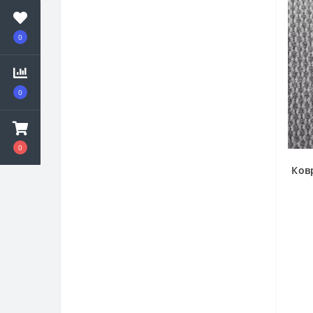
0
0
0
Ков