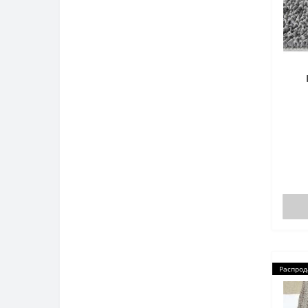
Распрод