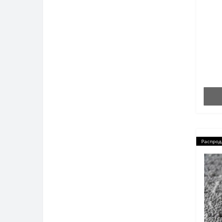
Распрод