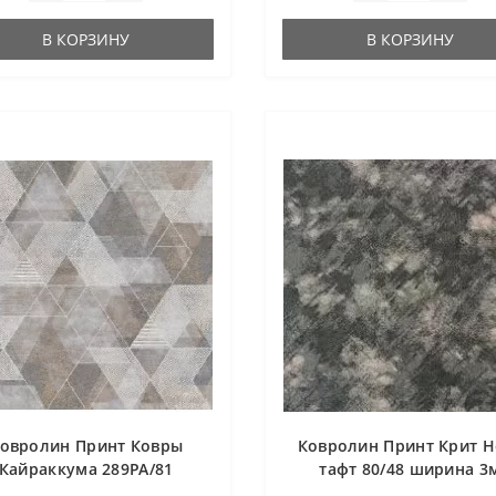
В КОРЗИНУ
В КОРЗИНУ
овролин Принт Ковры
Ковролин Принт Крит Н
Кайраккума 289РА/81
тафт 80/48 ширина 3
ширина 3м