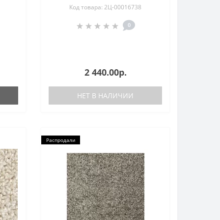
Код товара: 2Ц-00016738
0
2 440.00р.
НЕТ В НАЛИЧИИ
Распродали