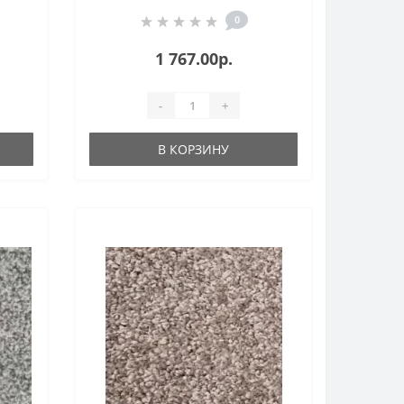
0
1 767.00р.
-
+
В КОРЗИНУ