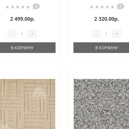
0
0
2 499.00р.
2 320.00р.
-
+
-
+
В КОРЗИНУ
В КОРЗИНУ