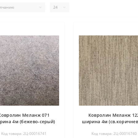
Ковролин Меланж 071
Ковролин Меланж 12
рина 4м (бежево-серый)
ширина 4м (св.коричне
Код товара: 2Ц-00016741
Код товара: 2Ц-00016740