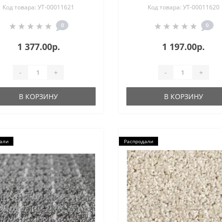
Код товара: УТ-00011621
Код товара: УТ-00011620
0
0
1 377.00р.
1 197.00р.
-
+
-
+
В КОРЗИНУ
В КОРЗИНУ
али
Распродали