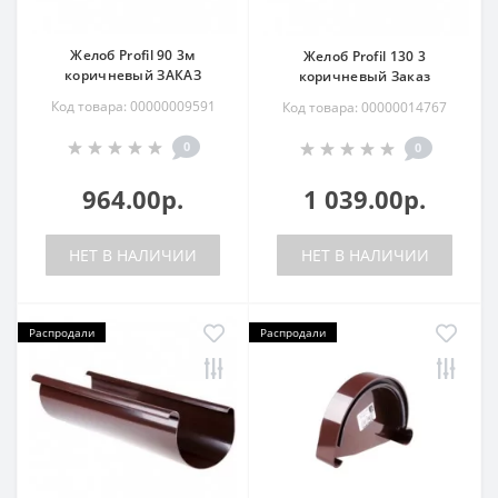
Желоб Profil 90 3м
Желоб Profil 130 3
коричневый ЗАКАЗ
коричневый Заказ
Код товара: 00000009591
Код товара: 00000014767
0
0
964.00р.
1 039.00р.
НЕТ В НАЛИЧИИ
НЕТ В НАЛИЧИИ
Распродали
Распродали