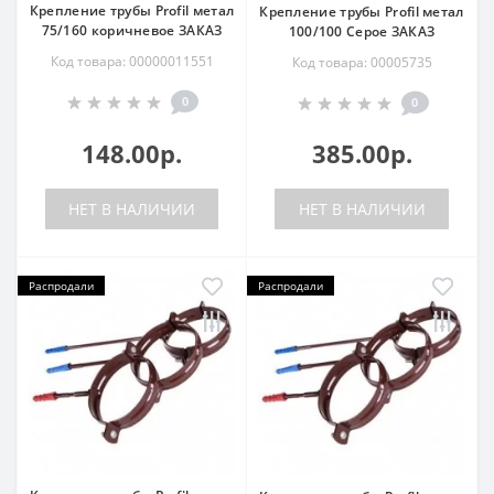
Крепление трубы Profil метал
Крепление трубы Profil метал
75/160 коричневое ЗАКАЗ
100/100 Серое ЗАКАЗ
Код товара: 00000011551
Код товара: 00005735
0
0
148.00р.
385.00р.
НЕТ В НАЛИЧИИ
НЕТ В НАЛИЧИИ
Распродали
Распродали