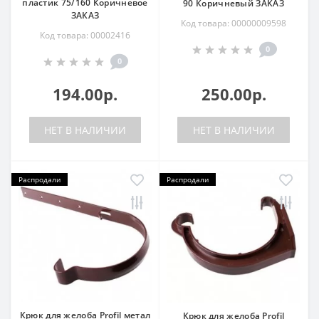
пластик 75/160 Коричневое
90 Коричневый ЗАКАЗ
ЗАКАЗ
Код товара: 00000009598
Код товара: 00002416
0
0
194.00р.
250.00р.
НЕТ В НАЛИЧИИ
НЕТ В НАЛИЧИИ
Распродали
Распродали
Крюк для желоба Profil метал
Крюк для желоба Profil