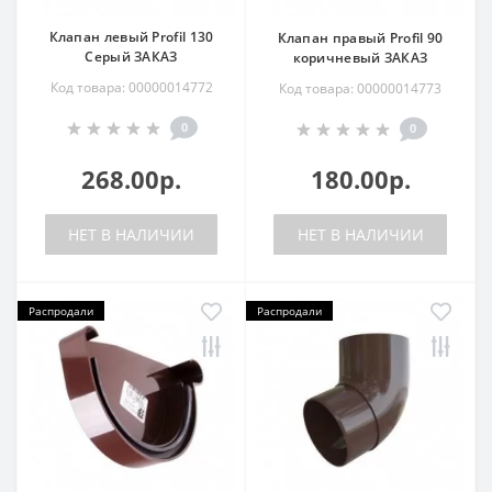
Клапан левый Profil 130
Клапан правый Profil 90
Серый ЗАКАЗ
коричневый ЗАКАЗ
Код товара: 00000014772
Код товара: 00000014773
0
0
268.00р.
180.00р.
НЕТ В НАЛИЧИИ
НЕТ В НАЛИЧИИ
Распродали
Распродали