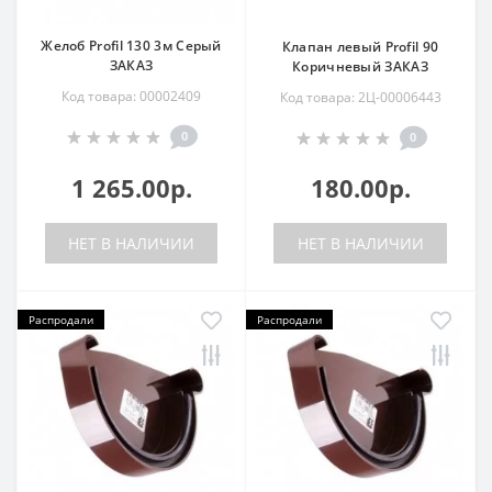
Желоб Profil 130 3м Серый
Клапан левый Profil 90
ЗАКАЗ
Коричневый ЗАКАЗ
Код товара: 00002409
Код товара: 2Ц-00006443
0
0
1 265.00р.
180.00р.
НЕТ В НАЛИЧИИ
НЕТ В НАЛИЧИИ
Распродали
Распродали