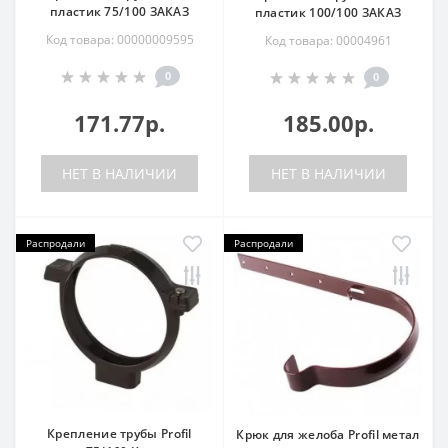
пластик 75/100 ЗАКАЗ
пластик 100/100 ЗАКАЗ
Код товара: 00000009595
Код товара: 00004961
0
0
171.77р.
185.00р.
НЕТ В НАЛИЧИИ
НЕТ В НАЛИЧИИ
Распродали
Распродали
Крепление трубы Profil
Крюк для желоба Profil метал