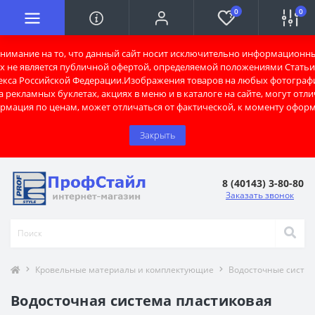
0
0
имание на то, что данный сайт носит исключительно информационны
х не является публичной офертой, определяемой положениями Статьи 
екса Российской Федерации.Изображения товаров на любых фотограф
 рекламных буклетах, акциях в меню и в каталоге на сайте, могут отли
рмация по ценам, может отличаться от фактической, к моменту оформ
Закрыть
8 (40143) 3-80-80
Заказать звонок
Кровельные материалы и комплектующие
Водосточные систе
Водосточная система пластиковая