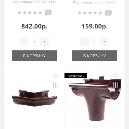
Код товара: 00000010082
Код товара: 00000009604
0
0
842.00р.
159.00р.
-
+
-
+
В КОРЗИНУ
В КОРЗИНУ
Распродали