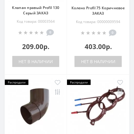
Клапан правый Profil 130
Колено Profil 75 Коричневое
Серый ЗАКАЗ
ЗАКАЗ
Код товара: 00003564
Код товара: 00000009594
0
0
209.00р.
403.00р.
НЕТ В НАЛИЧИИ
НЕТ В НАЛИЧИИ
Распродали
Распродали