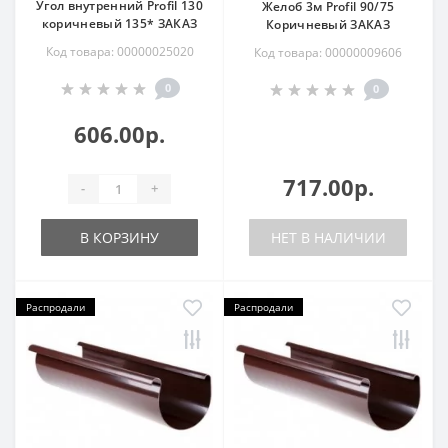
Угол внутренний Profil 130
Желоб 3м Profil 90/75
коричневый 135* ЗАКАЗ
Коричневый ЗАКАЗ
Код товара: 00000025020
Код товара: 00000009606
0
0
606.00р.
717.00р.
-
+
В КОРЗИНУ
НЕТ В НАЛИЧИИ
Распродали
Распродали