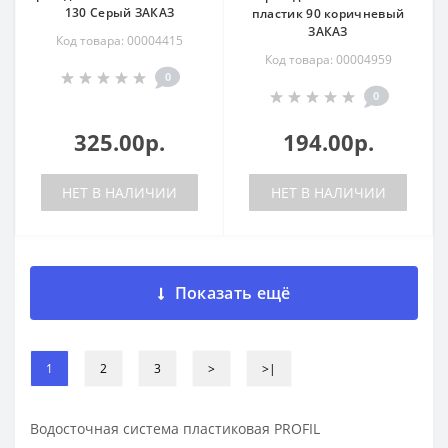
130 Серый ЗАКАЗ
пластик 90 коричневый
ЗАКАЗ
Код товара: 00004415
Код товара: 00004959
0
0
325.00р.
194.00р.
НЕТ В НАЛИЧИИ
НЕТ В НАЛИЧИИ
Показать ещё
1
2
3
>
>|
Водосточная система пластиковая PROFIL