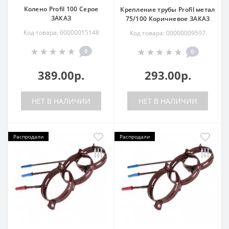
Колено Profil 100 Серое
Крепление трубы Profil метал
ЗАКАЗ
75/100 Коричневое ЗАКАЗ
Код товара: 00000015148
Код товара: 00000009597
0
0
389.00р.
293.00р.
НЕТ В НАЛИЧИИ
НЕТ В НАЛИЧИИ
Распродали
Распродали