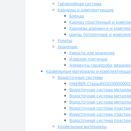
Гардеробная система
Карнизы и комплектующие
Бленда
Карниз пристенный и компл
Карнизы алюмин-е и компле
Шины потолочные и компле
Ролеты
Хранение
Емкости для хранения
Изделия плетеные
Элементы гардероба, вешалк
Кровельные материалы и комплектующи
Водосточные системы
FINEBER СтарыйХХХХХХХХХХХХ
Водосточная система металл
Водосточная система металл
Водосточная система металли
Водосточная система пластик
Водосточная система пласти
Водосточная система пластик
Кровельные материалы