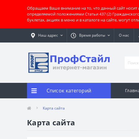
Обращаем Ваше внимание на то, что данный сайт носит
определяемой положениями Статьи 437 (2) Гражданског
буклетах, акциях в меню и в каталоге на сайте, могут о
Наш адрес
Время работы
О нас
Список категорий
Главн
Карта сайта
Карта сайта