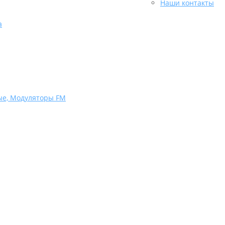
Наши контакты
а
ые, Модуляторы FM