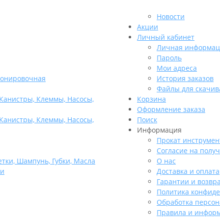
Новости
Акции
Личный кабинет
Личная информац
Пароль
Мои адреса
тонировочная
История заказов
Файлы для скачив
 Канистры, Клеммы, Насосы,
Корзина
Оформление заказа
 Канистры, Клеммы, Насосы,
Поиск
Информация
Прокат инструмен
Согласие на полу
етки, Шампунь, Губки, Масла
О нас
ли
Доставка и оплата
Гарантии и возвр
Политика конфид
Обработка персо
Правила и информ