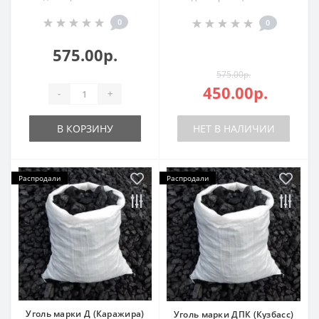
0
0
575.00р.
575.00р.
450.00р.
-
+
В КОРЗИНУ
НЕТ В НАЛИЧИИ
Распродали
Распродали
Уголь марки Д (Каражира)
Уголь марки ДПК (Кузбасс)