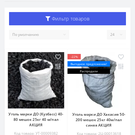
Фильтр товаров
-22%
Выгодное предложение!
Распродали
Уголь марки ДО (Кузбасс) 40-
Уголь марки ДО Хакасия 50-
80 мешок 25кг 40 м/пал
200 мешок 25кг 40м/пал
АКЦИЯ
синяя АКЦИЯ
Код товара: УТ-00009382
Код товара: 2Ц-00013618