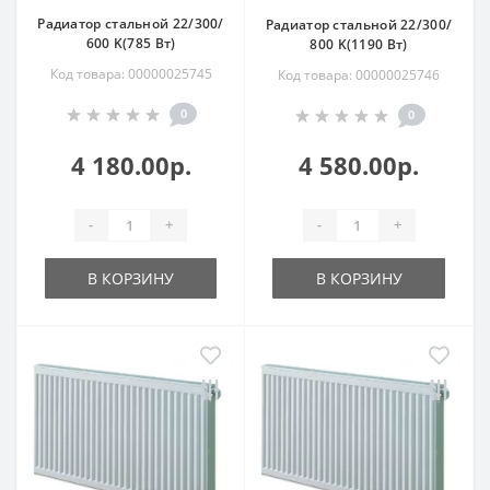
Радиатор стальной 22/300/
Радиатор стальной 22/300/
600 K(785 Вт)
800 K(1190 Вт)
Код товара: 00000025745
Код товара: 00000025746
0
0
4 180.00р.
4 580.00р.
-
+
-
+
В КОРЗИНУ
В КОРЗИНУ