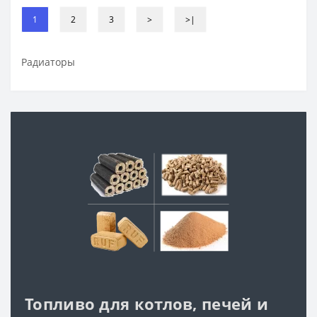
1
2
3
>
>|
Радиаторы
Топливо для котлов, печей и