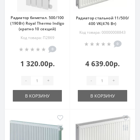
Радиатор биметал. 500/100
Радиатор стальной 11/500/
(190Вт) Royal Thermo Indigo
400 VK(476 Вт)
(кратно 10 секций)
Код товара: 00000008843
Код товара: П2869
0
0
1 320.00р.
4 639.00р.
-
+
-
+
В КОРЗИНУ
В КОРЗИНУ