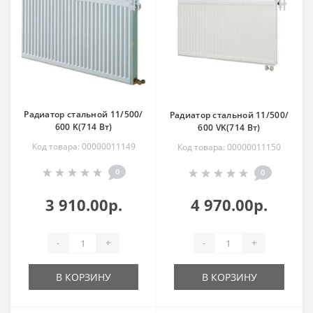
Радиатор стальной 11/500/
Радиатор стальной 11/500/
600 K(714 Вт)
600 VK(714 Вт)
Код товара: 00000011149
Код товара: 00000011150
0
0
3 910.00р.
4 970.00р.
-
+
-
+
В КОРЗИНУ
В КОРЗИНУ