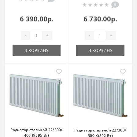
0
6 390.00р.
6 730.00р.
-
+
-
+
В КОРЗИНУ
В КОРЗИНУ
Радиатор стальной 22/300/
Радиатор стальной 22/300/
400 K(595 Вт)
500 K(892 Вт)