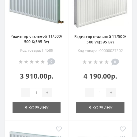
Радиатор стальной 11/500/
Радиатор стальной 11/500/
500 K(595 Вт)
500 VK(595 Вт)
Код товара: П4589
Код товара: 00000027502
0
0
3 910.00р.
4 190.00р.
-
+
-
+
В КОРЗИНУ
В КОРЗИНУ