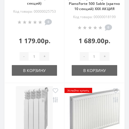
секций)
PianoForte 500 Sable (кратно
10 секций) ХХХ АКЦИЯ
Код товара: 00000025753
Код товара: 00000018199
0
0
1 179.00р.
1 689.00р.
-
+
-
+
В КОРЗИНУ
В КОРЗИНУ
Успейте купить