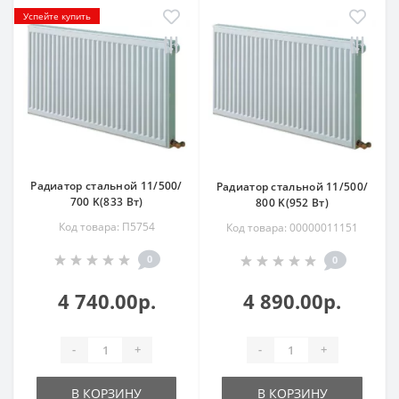
Успейте купить
Радиатор стальной 11/500/
Радиатор стальной 11/500/
700 K(833 Вт)
800 K(952 Вт)
Код товара: П5754
Код товара: 00000011151
0
0
4 740.00р.
4 890.00р.
-
+
-
+
В КОРЗИНУ
В КОРЗИНУ