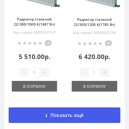
Радиатор стальной
Радиатор стальной
22/300/1000 K(1487 Вт)
22/300/1200 K(1785 Вт)
Код товара: 00000025747
Код товара: 00000025748
0
0
5 510.00р.
6 420.00р.
-
+
-
+
В КОРЗИНУ
В КОРЗИНУ
Показать ещё