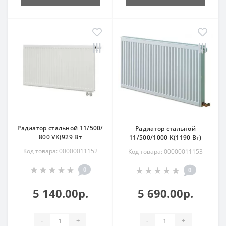
Радиатор стальной 11/500/
Радиатор стальной
800 VK(929 Вт
11/500/1000 K(1190 Вт)
Код товара: 00000011152
Код товара: 00000011153
0
0
5 140.00р.
5 690.00р.
-
+
-
+