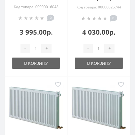
Код товара: 00000016048
Код товара: 00000025744
0
0
3 995.00р.
4 030.00р.
-
+
-
+
В КОРЗИНУ
В КОРЗИНУ