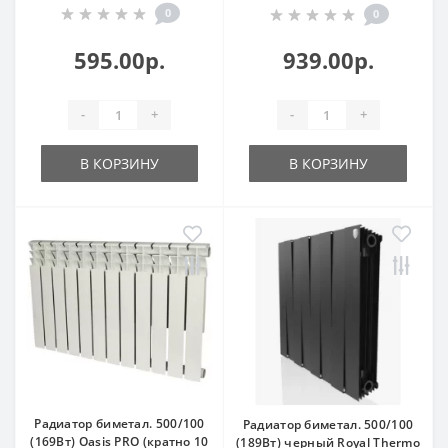
0
0
595.00р.
939.00р.
-
+
-
+
В КОРЗИНУ
В КОРЗИНУ
Радиатор биметал. 500/100
Радиатор биметал. 500/100
(169Вт) Oasis PRO (кратно 10
(189Вт) черный Royal Thermo