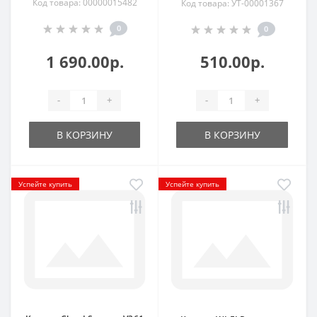
Код товара: 00000015482
Код товара: УТ-00001367
0
0
1 690.00р.
510.00р.
-
+
-
+
В КОРЗИНУ
В КОРЗИНУ
Успейте купить
Успейте купить