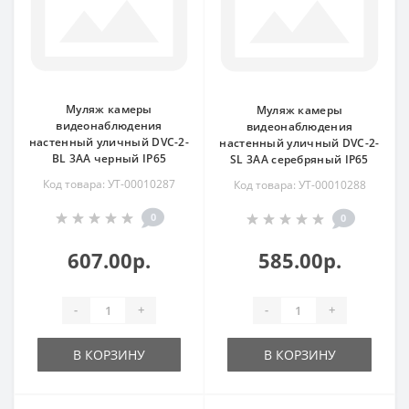
Муляж камеры
Муляж камеры
видеонаблюдения
видеонаблюдения
настенный уличный DVC-2-
настенный уличный DVC-2-
BL 3АА черный IP65
SL 3АА серебряный IP65
Код товара: УТ-00010287
Код товара: УТ-00010288
0
0
607.00р.
585.00р.
-
+
-
+
В КОРЗИНУ
В КОРЗИНУ