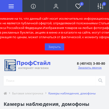
0
0
имание на то, что данный сайт носит исключительно информационны
х не является публичной офертой, определяемой положениями Статьи 
екса Российской Федерации.Изображения товаров на любых фотограф
 рекламных буклетах, акциях в меню и в каталоге на сайте, могут отли
рмация по ценам, может отличаться от фактической, к моменту оформ
Закрыть
8 (40143) 3-80-80
Заказать звонок
Бытовая электроника
Камеры наблюдения, домофоны
Камеры наблюдения, домофоны