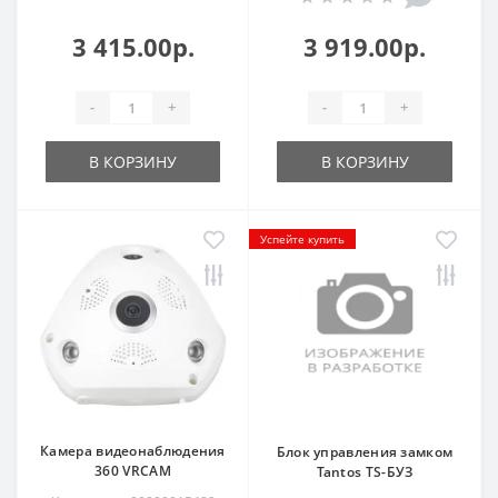
3 415.00р.
3 919.00р.
-
+
-
+
В КОРЗИНУ
В КОРЗИНУ
Успейте купить
Камера видеонаблюдения
Блок управления замком
360 VRCAM
Tantos TS-БУЗ