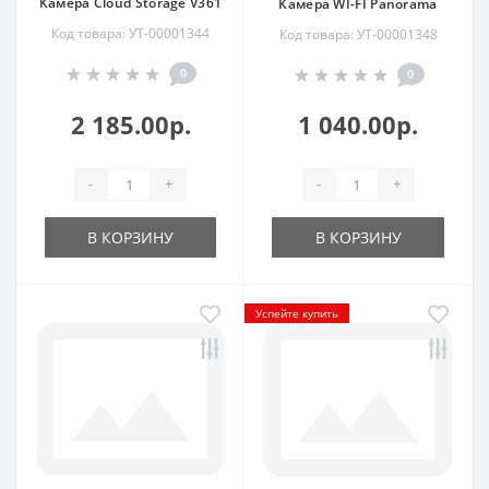
Камера Cloud Storage V361
Камера WI-FI Panorama
Код товара: УТ-00001344
Код товара: УТ-00001348
0
0
2 185.00р.
1 040.00р.
-
+
-
+
В КОРЗИНУ
В КОРЗИНУ
Успейте купить