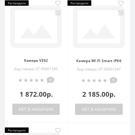
Распродали
Распродали
Камера V362
Камера WI-FI Smart IP66
Код товара: УТ-00001345
Код товара: УТ-00001347
0
0
1 872.00р.
2 185.00р.
НЕТ В НАЛИЧИИ
НЕТ В НАЛИЧИИ
Распродали