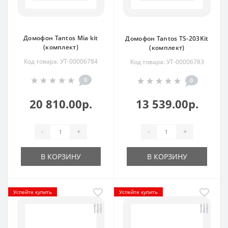
Домофон Tantos Mia kit
Домофон Tantos TS-203Kit
(комплект)
(комплект)
Код товара: УТ-00006784
Код товара: УТ-00006783
0
0
20 810.00р.
13 539.00р.
-
+
-
+
В КОРЗИНУ
В КОРЗИНУ
Успейте купить
Успейте купить