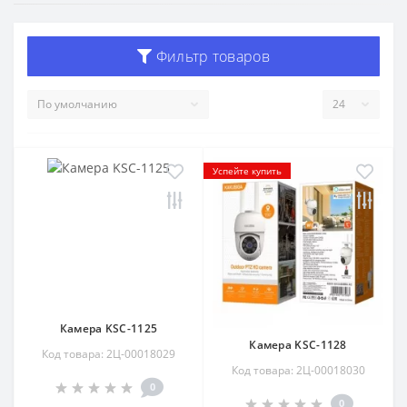
Фильтр товаров
Успейте купить
Камера KSC-1125
Камера KSC-1128
Код товара: 2Ц-00018029
Код товара: 2Ц-00018030
0
0