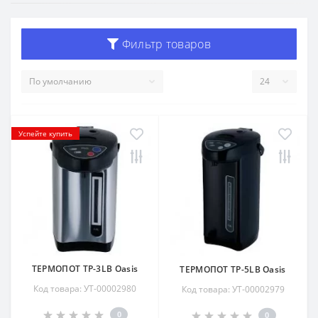
Фильтр товаров
Успейте купить
ТЕРМОПОТ TP-3LB Oasis
ТЕРМОПОТ TP-5LB Oasis
Код товара: УТ-00002980
Код товара: УТ-00002979
0
0