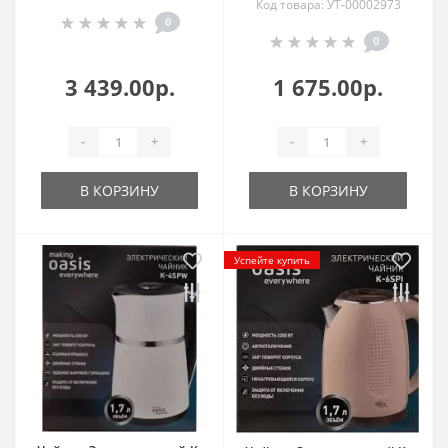
Код товара: УТ-00002973
0
0
3 439.00р.
1 675.00р.
-
+
-
+
В КОРЗИНУ
В КОРЗИНУ
Успейте купить