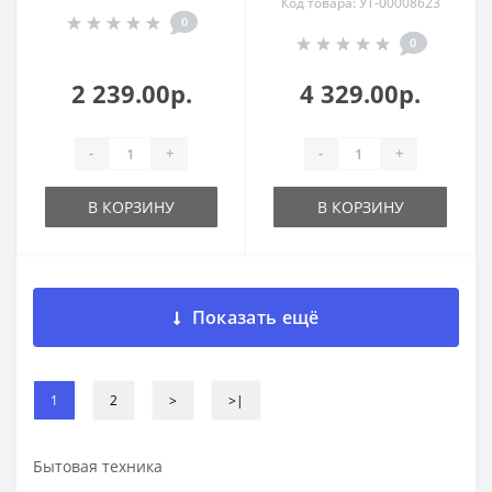
Код товара: УТ-00008623
0
0
2 239.00р.
4 329.00р.
-
+
-
+
В КОРЗИНУ
В КОРЗИНУ
Показать ещё
1
2
>
>|
Бытовая техника