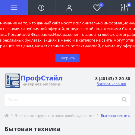
0
0
имание на то, что данный сайт носит исключительно информационны
х не является публичной офертой, определяемой положениями Статьи 
екса Российской Федерации.Изображения товаров на любых фотограф
 рекламных буклетах, акциях в меню и в каталоге на сайте, могут отли
рмация по ценам, может отличаться от фактической, к моменту оформ
Закрыть
8 (40143) 3-80-80
Заказать звонок
Электроинструмент и электрооборудование
Бытовая техника
Бытовая техника