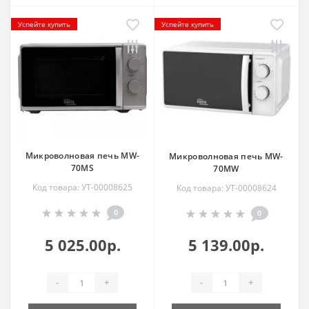
Успейте купить
Успейте купить
Микроволновая печь MW-
Микроволновая печь MW-
70MS
70MW
Код товара: УТ-00008625
Код товара: УТ-00008624
0
0
5 025.00р.
5 139.00р.
-
+
-
+