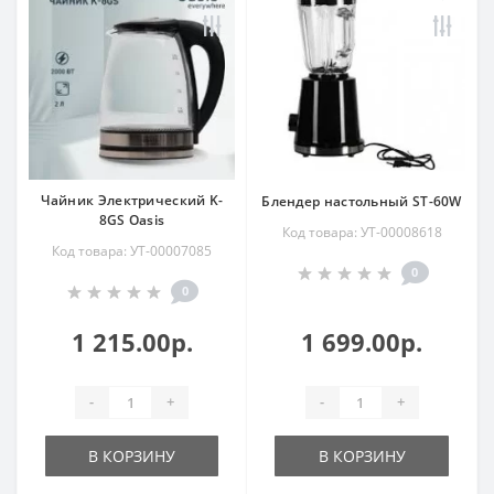
Чайник Электрический K-
Блендер настольный ST-60W
8GS Oasis
Код товара: УТ-00008618
Код товара: УТ-00007085
0
0
1 215.00р.
1 699.00р.
-
+
-
+
В КОРЗИНУ
В КОРЗИНУ