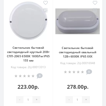
Светильник бытовой
Светильник бытовой
светодиодный круглый 20Вт
светодиодный овальный
СПП-2065 6500К 1800Лм IP65
12Вт 6000K IP65 ХХХ
155 мм
Код товара: 2Ц-00016948
Код товара: 2Ц-00013313
0
0
223.00р.
278.00р.
-
+
-
+