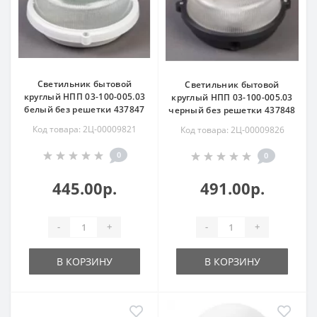
Светильник бытовой
Светильник бытовой
круглый НПП 03-100-005.03
круглый НПП 03-100-005.03
белый без решетки 437847
черный без решетки 437848
Код товара: 2Ц-00009821
Код товара: 2Ц-00009826
0
0
445.00р.
491.00р.
-
+
-
+
В КОРЗИНУ
В КОРЗИНУ