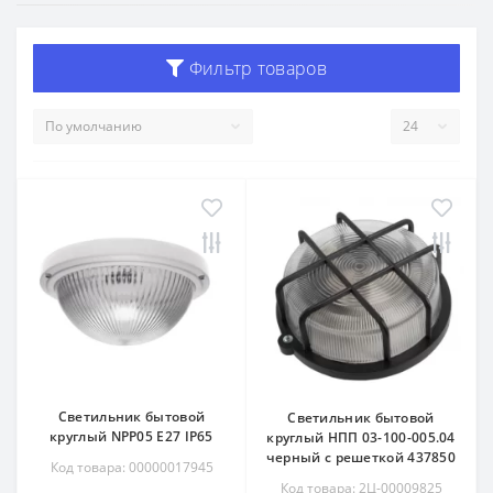
Фильтр товаров
Светильник бытовой
Светильник бытовой
круглый NPP05 Е27 IP65
круглый НПП 03-100-005.04
черный с решеткой 437850
Код товара: 00000017945
Код товара: 2Ц-00009825