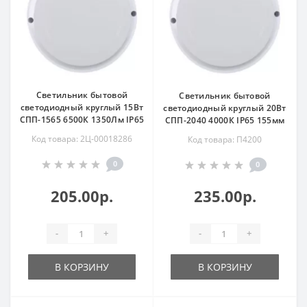
Светильник бытовой
Светильник бытовой
светодиодный круглый 15Вт
светодиодный круглый 20Вт
СПП-1565 6500К 1350Лм IP65
СПП-2040 4000К IP65 155мм
Код товара: 2Ц-00018286
Код товара: П4200
0
0
205.00р.
235.00р.
-
+
-
+
В КОРЗИНУ
В КОРЗИНУ