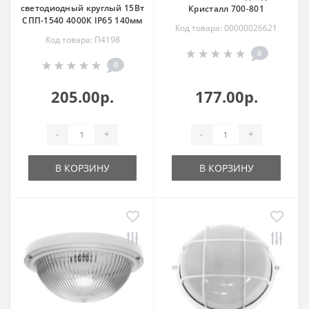
светодиодный круглый 15Вт
Кристалл 700-801
СПП-1540 4000К IP65 140мм
Код товара: 00000026621
Код товара: П4198
0
0
205.00р.
177.00р.
-
+
-
+
В КОРЗИНУ
В КОРЗИНУ