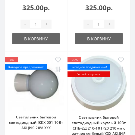
325.00р.
325.00р.
-
+
-
+
В КОРЗИНУ
В КОРЗИНУ
-0%
-20%
Выгодное предложение!
Выгодное предложение!
Успейте купить
Светильник бытовой
Светильник бытовой
светодиодный ЖКХ 001 10Вт
светодиодный круглый 10Вт
АКЦИЯ 20% ХХХ
СПБ-2Д 210-10 IP20 210мм с
датчиком белый ХХХ АКЦИЯ