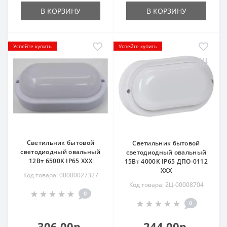
В КОРЗИНУ
В КОРЗИНУ
Успейте купить
Успейте купить
Светильник бытовой
Светильник бытовой
светодиодный овальный
светодиодный овальный
12Вт 6500K IP65 ХХХ
15Вт 4000K IP65 ДПО-0112
ХХХ
Код товара: 00000027327
Код товара: 2Ц-00008704
0
0
306.00р.
244.00р.