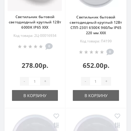
Светильник бытовой
Светильник бытовой
светодиодный круглый 12Вт
светодиодный круглый 12Вт
6000K IP65 ХХХ
СПП-2301 6500К 960Лм IP65
220 мм ХХХ
Код товара: 2Ц-00016934
Код товара: П4199
0
0
278.00р.
652.00р.
-
+
-
+
В КОРЗИНУ
В КОРЗИНУ