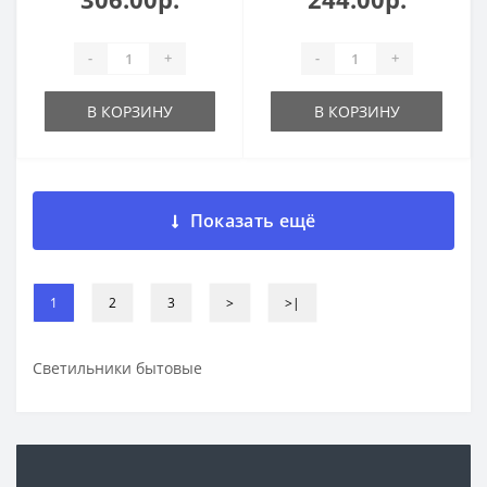
-
+
-
+
В КОРЗИНУ
В КОРЗИНУ
Показать ещё
1
2
3
>
>|
Светильники бытовые