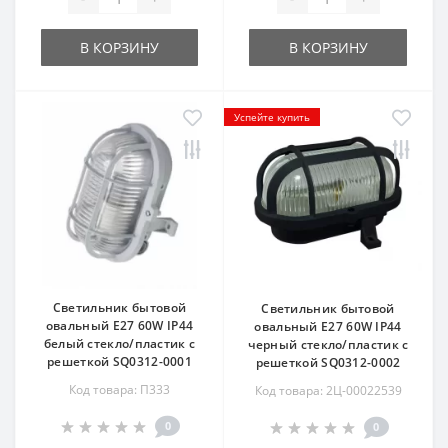
В КОРЗИНУ
В КОРЗИНУ
Успейте купить
Светильник бытовой
Светильник бытовой
овальный Е27 60W IP44
овальный Е27 60W IP44
белый стекло/пластик с
черный стекло/пластик с
решеткой SQ0312-0001
решеткой SQ0312-0002
Код товара: П333
Код товара: 2Ц-00022539
0
0