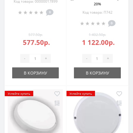
Код товара: 00000017899
20%
0
Код товара: П742
0
577.50р.
1 402.50р.
577.50р.
1 122.00р.
-
+
-
+
В КОРЗИНУ
В КОРЗИНУ
Успейте купить
Успейте купить