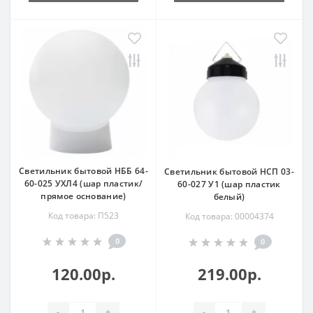
Светильник бытовой НББ 64-
Светильник бытовой НСП 03-
60-025 УХЛ4 (шар пластик/
60-027 У1 (шар пластик
прямое основание)
белый)
Код товара: П523
Код товара: 00004374
0
0
120.00р.
219.00р.
-
+
-
+