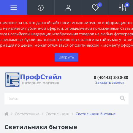
0
0
имание на то, что данный сайт носит исключительно информационны
х не является публичной офертой, определяемой положениями Статьи 
екса Российской Федерации.Изображения товаров на любых фотограф
 рекламных буклетах, акциях в меню и в каталоге на сайте, могут отли
рмация по ценам, может отличаться от фактической, к моменту оформ
Закрыть
8 (40143) 3-80-80
Заказать звонок
Светотехника
Светильники
Светильники бытовые
Светильники бытовые