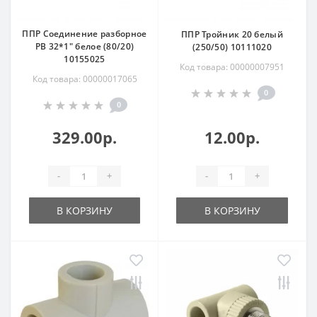
ППР Соединение разборное
ППР Тройник 20 белый
РВ 32*1" белое (80/20)
(250/50) 10111020
10155025
Код товара: 00000007951
Код товара: 00000017065
0
0
329.00р.
12.00р.
-
+
-
+
В КОРЗИНУ
В КОРЗИНУ