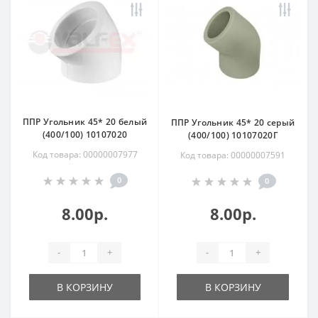
ППР Угольник 45* 20 белый
ППР Угольник 45* 20 серый
(400/100) 10107020
(400/100) 10107020Г
Код товара: 00000007977
Код товара: 00000007591
0
0
8.00р.
8.00р.
-
+
-
+
В КОРЗИНУ
В КОРЗИНУ