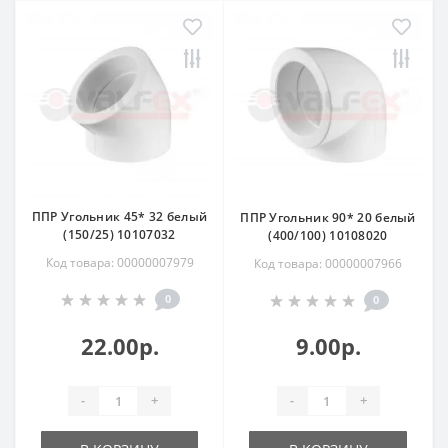
ППР Угольник 45* 32 белый
ППР Угольник 90* 20 белый
(150/25) 10107032
(400/100) 10108020
Код товара: 00000007979
Код товара: 00000007966
0
0
22.00р.
9.00р.
-
+
-
+