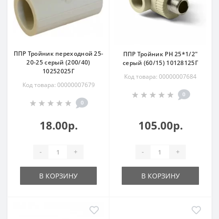
ППР Тройник переходной 25-
ППР Тройник РН 25*1/2"
20-25 серый (200/40)
серый (60/15) 10128125Г
10252025Г
Код товара: 00000007684
Код товара: 00000007679
0
0
18.00р.
105.00р.
-
+
-
+
В КОРЗИНУ
В КОРЗИНУ