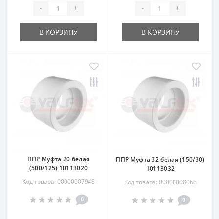
-
+
-
+
В КОРЗИНУ
В КОРЗИНУ
ППР Муфта 20 белая
ППР Муфта 32 белая (150/30)
(500/125) 10113020
10113032
Код товара: 00000007948
Код товара: 00000008066
0
0