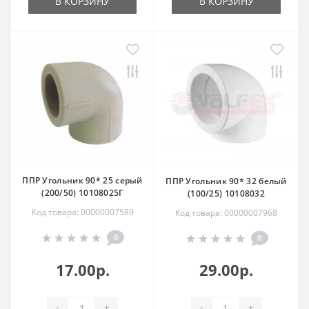
В КОРЗИНУ
В КОРЗИНУ
ППР Угольник 90* 25 серый
ППР Угольник 90* 32 белый
(200/50) 10108025Г
(100/25) 10108032
Код товара: 00000007589
Код товара: 00000007968
0
0
17.00р.
29.00р.
-
+
-
+