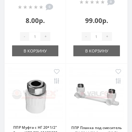
0
0
8.00р.
99.00р.
-
+
-
+
В КОРЗИНУ
В КОРЗИНУ
ППР Муфта с НГ 20*1/2"
ППР Планка под смеситель