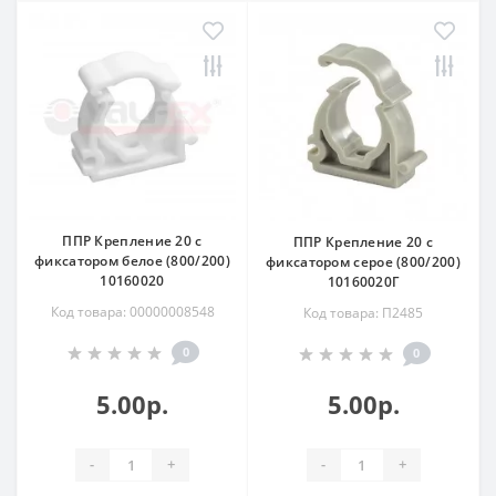
ППР Крепление 20 с
ППР Крепление 20 с
фиксатором белое (800/200)
фиксатором серое (800/200)
10160020
10160020Г
Код товара: 00000008548
Код товара: П2485
0
0
5.00р.
5.00р.
-
+
-
+