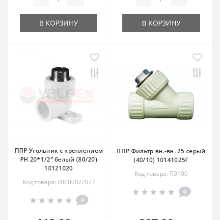
В КОРЗИНУ
В КОРЗИНУ
ППР Угольник с креплением
ППР Фильтр вн.-вн. 25 серый
РН 20*1/2" белый (80/20)
(40/10) 10141025Г
10121020
Код товара: П3100
Код товара: 00000022077
0
0