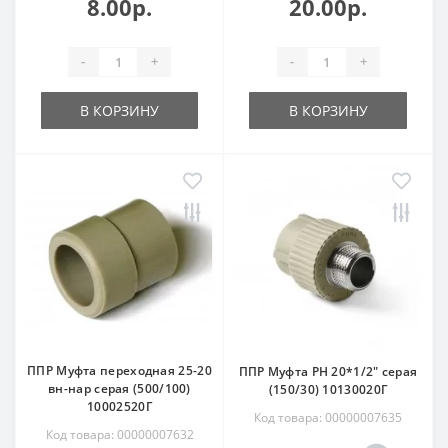
8.00р.
20.00р.
-
+
-
+
В КОРЗИНУ
В КОРЗИНУ
ППР Муфта переходная 25-20
ППР Муфта РН 20*1/2" серая
вн-нар серая (500/100)
(150/30) 10130020Г
10002520Г
Код товара: 00000007635
Код товара: 00000007632