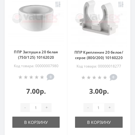
ППР Заглушка 20 белая
ППР Крепление 20 белое/
(750/125) 10162020
серое (800/200) 10160220
Код товара: 00000007980
Код товара: 00000018277
0
0
7.00р.
3.00р.
-
+
-
+
В КОРЗИНУ
В КОРЗИНУ