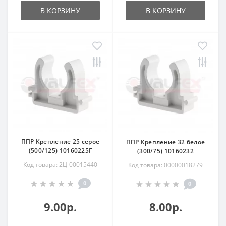
В КОРЗИНУ
В КОРЗИНУ
ППР Крепление 25 серое
ППР Крепление 32 белое
(500/125) 10160225Г
(300/75) 10160232
Код товара: 2Ц-00015440
Код товара: 00000018279
0
0
9.00р.
8.00р.