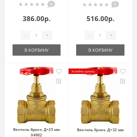
0
0
386.00р.
516.00р.
-
+
-
+
В КОРЗИНУ
В КОРЗИНУ
Успейте купить
Вентиль бронз. Д=25 мм
Вентиль бронз. Д=32 мм
04902