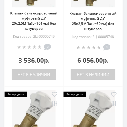
Клапан балансировочный
Клапан балансировочный
муфтовый ДУ
муфтовый ДУ
20х2,5МПа(L=101мм) без
25х2,5МПа(L=60мм) без
штуцеров
штуцеров
Код товара: 2Ц-00005749
Код товара: 2Ц-00005748
0
0
3 536.00р.
6 056.00р.
НЕТ В НАЛИЧИИ
НЕТ В НАЛИЧИИ
Распродали
Распродали