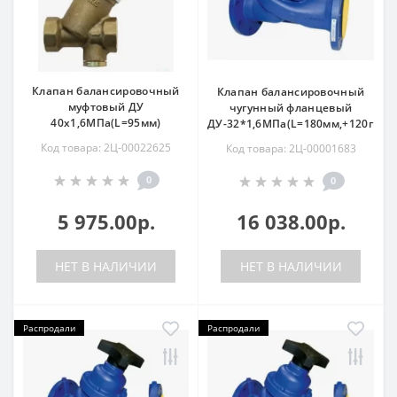
Клапан балансировочный
Клапан балансировочный
муфтовый ДУ
чугунный фланцевый
40х1,6МПа(L=95мм)
ДУ-32*1,6МПа(L=180мм,+120град.
Код товара: 2Ц-00022625
Код товара: 2Ц-00001683
0
0
5 975.00р.
16 038.00р.
НЕТ В НАЛИЧИИ
НЕТ В НАЛИЧИИ
Распродали
Распродали