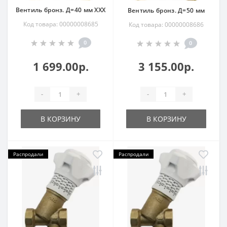
Вентиль бронз. Д=40 мм ХХХ
Вентиль бронз. Д=50 мм
Код товара: 00000008685
Код товара: 00000008686
0
0
1 699.00р.
3 155.00р.
-
+
-
+
В КОРЗИНУ
В КОРЗИНУ
Распродали
Распродали