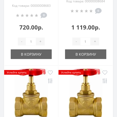
Код товара: 00000008684
Код товара: 00000008683
0
0
720.00р.
1 119.00р.
-
+
-
+
В КОРЗИНУ
В КОРЗИНУ
Успейте купить
Успейте купить