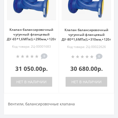
Клапан балансировочный
Клапан балансировочный
чугунный фланцевый
чугунный фланцевый
ДУ-65*1,6МПа(L=290мм,+120град.)
ДУ-80*1,6МПа(L=310мм,+120град.
Код товара: 2Ц-00001683
Код товара: 2Ц-00022626
0
0
31 050.00р.
30 680.00р.
НЕТ В НАЛИЧИИ
НЕТ В НАЛИЧИИ
Вентили, балансировочные клапана