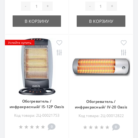
-
+
-
+
В КОРЗИНУ
В КОРЗИНУ
Успейте купить
Обогреватель /
Обогреватель /
инфракрасный/ IS-12P Oasis
инфракрасный/ IV-20 Oasis
Код товара: 2Ц-00021753
Код товара: 2Ц-00012822
0
0