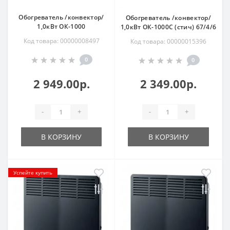
Обогреватель /конвектор/
Обогреватель /конвектор/
1,0кВт ОК-1000
1,0кВт ОК-1000С (стич) 67/4/6
Код товара: 00000008497
Код товара: 00000015396
0
0
2 949.00р.
2 349.00р.
-
+
-
+
В КОРЗИНУ
В КОРЗИНУ
Успейте купить