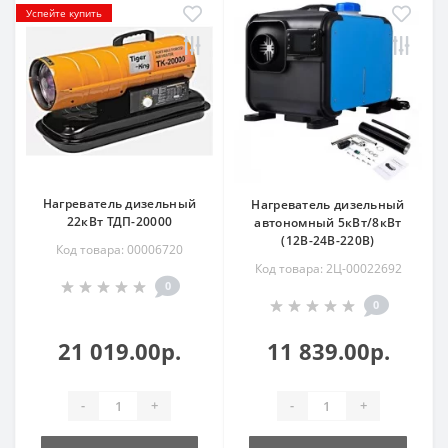
Успейте купить
Нагреватель дизельный
Нагреватель дизельный
22кВт ТДП-20000
автономный 5кВт/8кВт
(12В-24В-220В)
Код товара: 00006720
Код товара: 2Ц-00022692
0
0
21 019.00р.
11 839.00р.
-
+
-
+