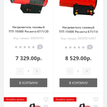
Нагреватель газовый
Нагреватель газовый
ТГП-10000 Ресанта 67/1/20
ТГП-15000 Ресанта 671/14
Код товара: 00004350
Код товара: 00000016467
0
0
7 329.00р.
8 529.00р.
-
+
-
+
В КОРЗИНУ
В КОРЗИНУ
Успейте купить
Успейте купить