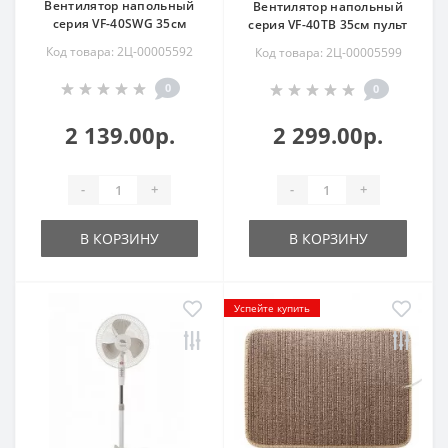
Вентилятор напольный
Вентилятор напольный
серия VF-40SWG 35см
серия VF-40TB 35см пульт
Код товара: 2Ц-00005592
Код товара: 2Ц-00005599
0
0
2 139.00р.
2 299.00р.
-
+
-
+
В КОРЗИНУ
В КОРЗИНУ
Успейте купить