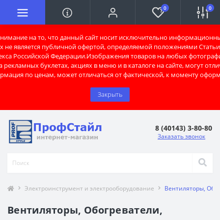
0
0
имание на то, что данный сайт носит исключительно информационны
х не является публичной офертой, определяемой положениями Статьи 
екса Российской Федерации.Изображения товаров на любых фотограф
 рекламных буклетах, акциях в меню и в каталоге на сайте, могут отли
рмация по ценам, может отличаться от фактической, к моменту оформ
Закрыть
8 (40143) 3-80-80
Заказать звонок
Электроинструмент и электрооборудование
Вентиляторы, Обо
Вентиляторы, Обогреватели,