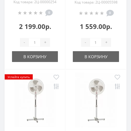
Код товара: 2Ц-00000254
Код товара: 2Ц-00005598
0
0
2 199.00р.
1 559.00р.
-
+
-
+
В КОРЗИНУ
В КОРЗИНУ
Успейте купить