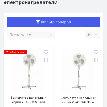
Электронагреватели
Фильтр товаров
Успейте купить
Вентилятор напольный
Вентилятор напольный
серия VF-40DMW 35см
серия VF-40PWG 35см