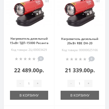
Нагреватель дизельный
Нагреватель дизельный
15кВт ТДП-15000 Ресанта
20кВт RBE DH-20
Код товара: 2Ц-00003429
Код товара: 00000025166
0
0
22 489.00р.
21 339.00р.
-
+
-
+
В КОРЗИНУ
В КОРЗИНУ