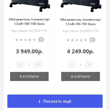
Обогреватель /конвектор/
Обогреватель /конвектор/
1,5кВт KM-15B Oasis
1,5кВт KN-150 Oasis
Код товара: 2Ц-00021755
Код товара: 2Ц-00021752
0
0
3 949.00р.
4 249.00р.
-
+
-
+
В КОРЗИНУ
В КОРЗИНУ
Показать ещё