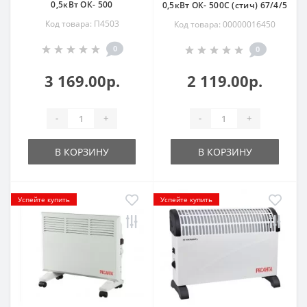
0,5кВт ОК- 500
0,5кВт ОК- 500С (стич) 67/4/5
Код товара: П4503
Код товара: 00000016450
0
0
3 169.00р.
2 119.00р.
-
+
-
+
В КОРЗИНУ
В КОРЗИНУ
Успейте купить
Успейте купить