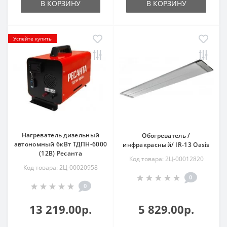
В КОРЗИНУ
В КОРЗИНУ
Успейте купить
Нагреватель дизельный
Обогреватель /
автономный 6кВт ТДПН-6000
инфракрасный/ IR-13 Oasis
(12В) Ресанта
Код товара: 2Ц-00012820
Код товара: 2Ц-00020958
0
0
13 219.00р.
5 829.00р.