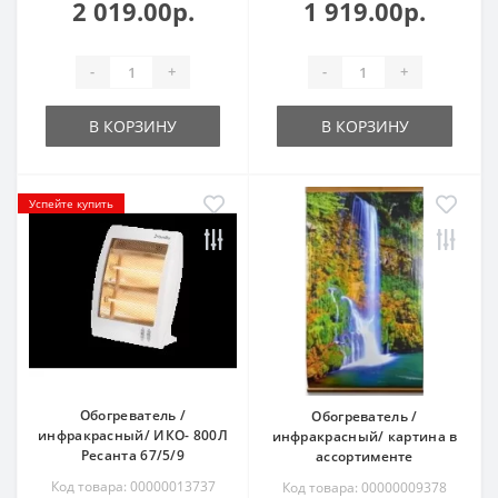
2 019.00р.
1 919.00р.
-
+
-
+
В КОРЗИНУ
В КОРЗИНУ
Успейте купить
Обогреватель /
Обогреватель /
инфракрасный/ ИКО- 800Л
инфракрасный/ картина в
Ресанта 67/5/9
ассортименте
Код товара: 00000013737
Код товара: 00000009378