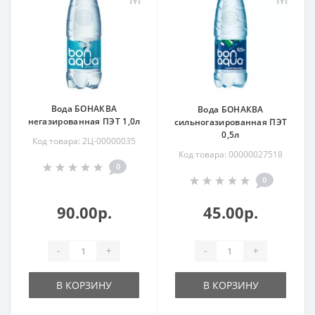
Вода БОНАКВА
Вода БОНАКВА
негазированная ПЭТ 1,0л
сильногазированная ПЭТ
0,5л
Код товара: 2Ц-00000035
Код товара: 00000027518
0
0
90.00р.
45.00р.
-
+
-
+
В КОРЗИНУ
В КОРЗИНУ