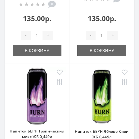
0
135.00р.
135.00р.
-
+
-
+
В КОРЗИНУ
В КОРЗИНУ
Напиток БЕРН Тропический
Напиток БЕРН Яблоко Киви
микс ЖБ 0,449л
ЖБ 0,449л