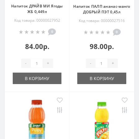
Напиток ДРАЙВ МИ Ягоды
Напиток ПАЛП ананас-манго
ЖБ 0,449л
ДОБРЫЙ ПЭТ 0,45л
Код товара: 00000027952
Код товара: 00000027516
0
0
84.00р.
98.00р.
-
+
-
+
В КОРЗИНУ
В КОРЗИНУ