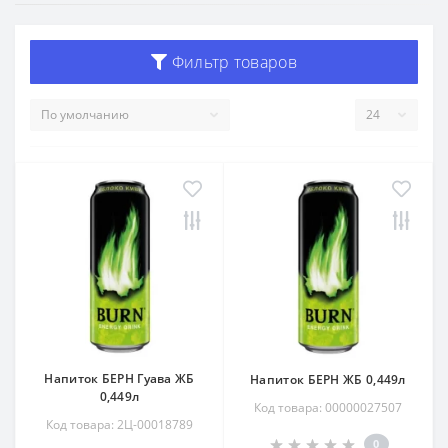
Фильтр товаров
Напиток БЕРН Гуава ЖБ
Напиток БЕРН ЖБ 0,449л
0,449л
Код товара: 00000027507
Код товара: 2Ц-00018789
0