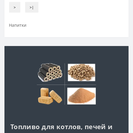
>
>|
Напитки
Топливо для котлов, печей и