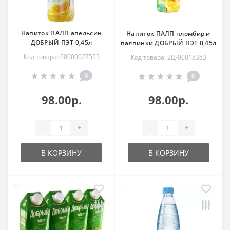
Напиток ПАЛП апельсин
Напиток ПАЛП пломбир и
ДОБРЫЙ ПЭТ 0,45л
палпинки ДОБРЫЙ ПЭТ 0,45л
Код товара: 00000027559
Код товара: 2Ц-00018383
0
0
98.00р.
98.00р.
-
+
-
+
В КОРЗИНУ
В КОРЗИНУ