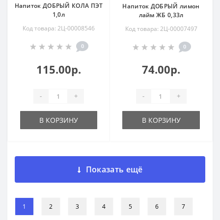
Напиток ДОБРЫЙ КОЛА ПЭТ
Напиток ДОБРЫЙ лимон
1,0л
лайм ЖБ 0,33л
Код товара: 2Ц-00008546
Код товара: 2Ц-00007497
0
0
115.00р.
74.00р.
-
+
-
+
В КОРЗИНУ
В КОРЗИНУ
Показать ещё
1
2
3
4
5
6
7