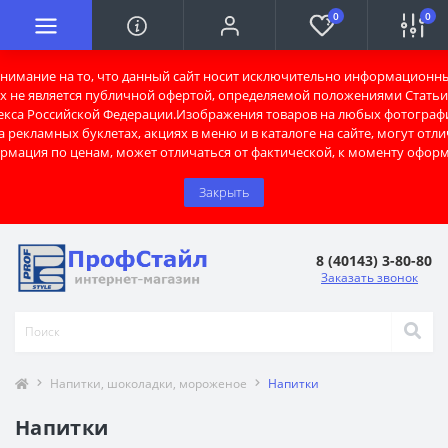
0
0
имание на то, что данный сайт носит исключительно информационны
х не является публичной офертой, определяемой положениями Статьи 
екса Российской Федерации.Изображения товаров на любых фотограф
 рекламных буклетах, акциях в меню и в каталоге на сайте, могут отли
рмация по ценам, может отличаться от фактической, к моменту оформ
Закрыть
8 (40143) 3-80-80
Заказать звонок
Напитки, шоколадки, мороженое
Напитки
Напитки