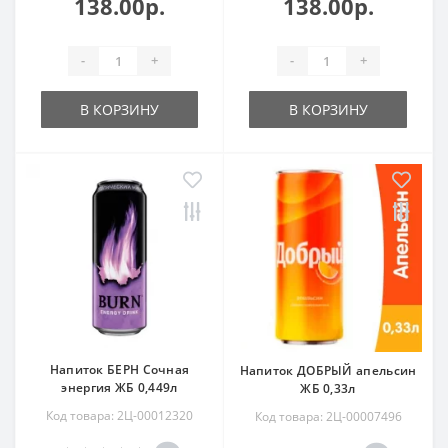
138.00р.
138.00р.
-
+
-
+
В КОРЗИНУ
В КОРЗИНУ
Напиток БЕРН Сочная
Напиток ДОБРЫЙ апельсин
энергия ЖБ 0,449л
ЖБ 0,33л
Код товара: 2Ц-00012320
Код товара: 2Ц-00007496