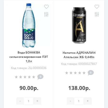
Вода БОНАКВА
Напиток АДРЕНАЛИН
сильногазированная ПЭТ
Апельсин ЖБ 0,449л
1,0л
Код товара: 00000027867
Код товара: 2Ц-00000036
0
0
90.00р.
138.00р.
-
+
-
+