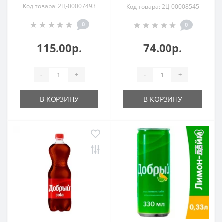
Код товара: 2Ц-00007493
Код товара: 2Ц-00008545
0
0
115.00р.
74.00р.
-
+
-
+
В КОРЗИНУ
В КОРЗИНУ