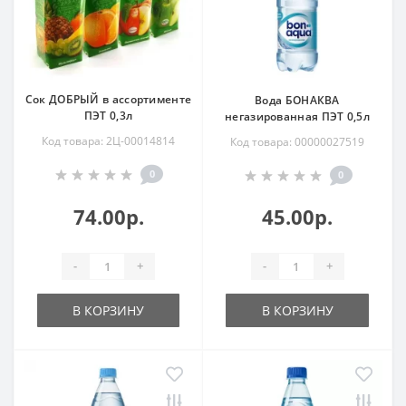
Сок ДОБРЫЙ в ассортименте
Вода БОНАКВА
ПЭТ 0,3л
негазированная ПЭТ 0,5л
Код товара: 2Ц-00014814
Код товара: 00000027519
0
0
74.00р.
45.00р.
-
+
-
+
В КОРЗИНУ
В КОРЗИНУ