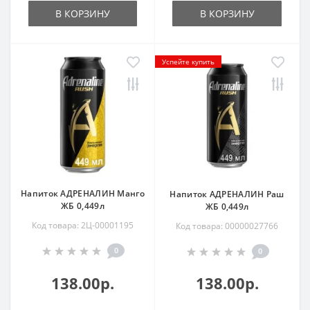
В КОРЗИНУ
В КОРЗИНУ
Успейте купить
Напиток АДРЕНАЛИН Манго
Напиток АДРЕНАЛИН Раш
ЖБ 0,449л
ЖБ 0,449л
Код товара: 2Ц-00001195
Код товара: 00000027766
0
0
138.00р.
138.00р.