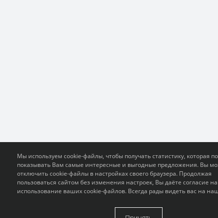
Мы используем cookie-файлы, чтобы получать статистику, которая п
показывать Вам самые интересные и выгодные предложения. Вы м
отключить cookie-файлы в настройках своего браузера. Продолжая
пользоваться сайтом без изменения настроек, Вы даёте согласие на
использование ваших cookie-файлов. Всегда рады видеть вас на на
Принять