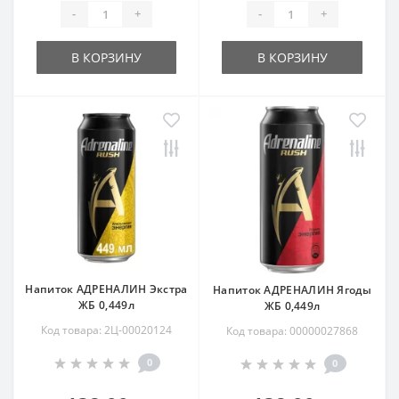
-
+
-
+
В КОРЗИНУ
В КОРЗИНУ
Напиток АДРЕНАЛИН Экстра
Напиток АДРЕНАЛИН Ягоды
ЖБ 0,449л
ЖБ 0,449л
Код товара: 2Ц-00020124
Код товара: 00000027868
0
0