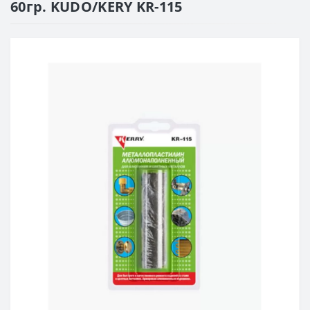
60гр. KUDO/KERY KR-115