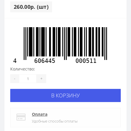
260.00р. (шт)
4
606445
000511
Количество:
-
+
В КОРЗИНУ
Оплата
Удобные способы оплаты