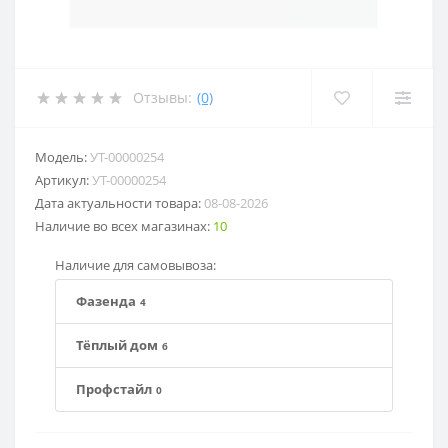
Отзывы:
(0)
Модель:
УТ-00000254
Артикул:
УТ-00000254
Дата актуальности товара:
08-08-2026
Наличие во всех магазинах:
10
Наличие для самовывоза:
Фазенда
4
Тёплый дом
6
Профстайл
0