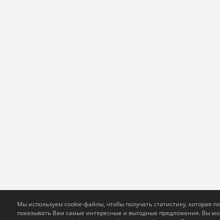
Мы используем cookie-файлы, чтобы получать статистику, которая п
показывать Вам самые интересные и выгодные предложения. Вы м