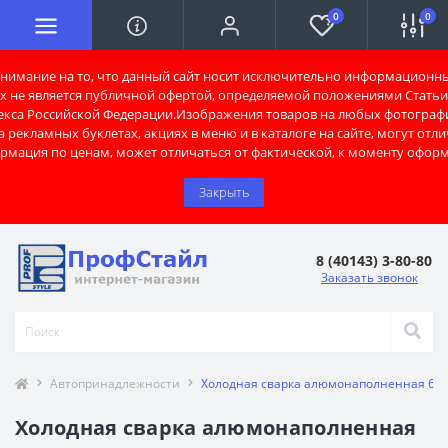
0
0
имание на то, что данный сайт носит исключительно информационны
х не является публичной офертой, определяемой положениями Статьи 
екса Российской Федерации.Изображения товаров на любых фотограф
 рекламных буклетах, акциях в меню и в каталоге на сайте, могут отли
рмация по ценам, может отличаться от фактической, к моменту оформ
Закрыть
8 (40143) 3-80-80
Заказать звонок
Автопринадлежности
Холодная сварка алюмонаполненная 60гр
Холодная сварка алюмонаполненная