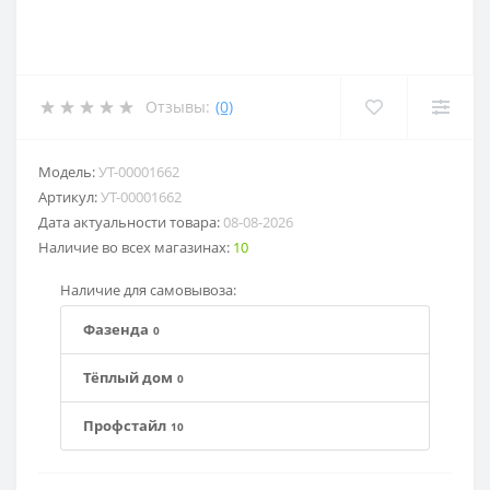
Отзывы:
(0)
Модель:
УТ-00001662
Артикул:
УТ-00001662
Дата актуальности товара:
08-08-2026
Наличие во всех магазинах:
10
Наличие для самовывоза:
Фазенда
0
Тёплый дом
0
Профстайл
10