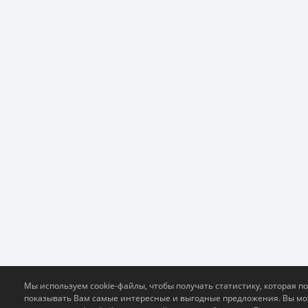
Мы используем cookie-файлы, чтобы получать статистику, которая п
показывать Вам самые интересные и выгодные предложения. Вы м