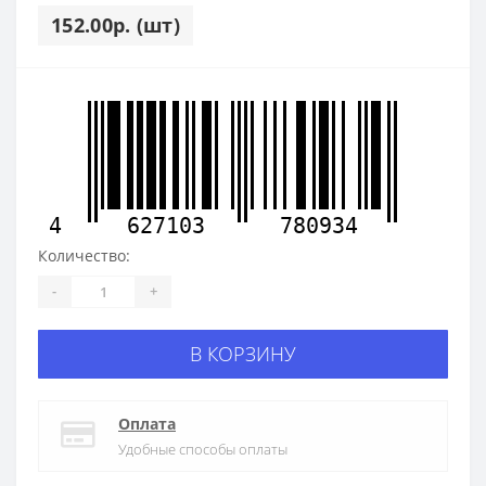
152.00р. (шт)
4
627103
780934
Количество:
-
+
В КОРЗИНУ
Оплата
Удобные способы оплаты