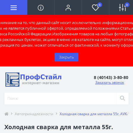
0
0
имание на то, что данный сайт носит исключительно информационны
х не является публичной офертой, определяемой положениями Статьи 
екса Российской Федерации.Изображения товаров на любых фотограф
 рекламных буклетах, акциях в меню и в каталоге на сайте, могут отли
рмация по ценам, может отличаться от фактической, к моменту оформ
Закрыть
8 (40143) 3-80-80
Заказать звонок
Автопринадлежности
Холодная сварка для металла 55г. AVK-10
Холодная сварка для металла 55г.