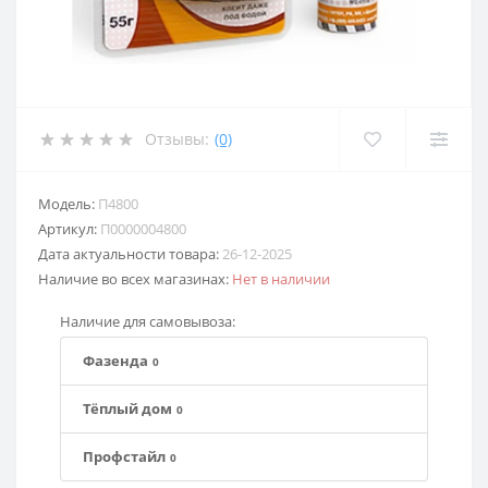
Отзывы:
(0)
Модель:
П4800
Артикул:
П0000004800
Дата актуальности товара:
26-12-2025
Наличие во всех магазинах:
Нет в наличии
Наличие для самовывоза:
Фазенда
0
Тёплый дом
0
Профстайл
0