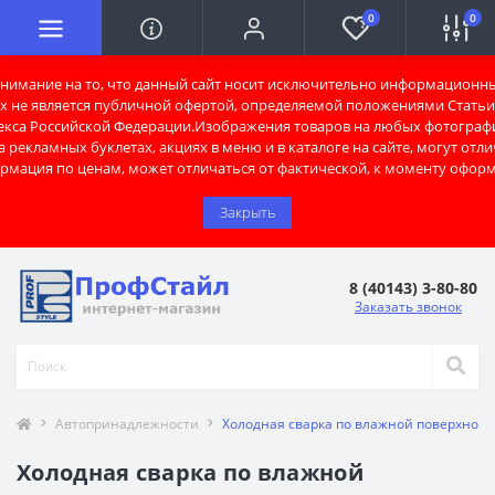
0
0
имание на то, что данный сайт носит исключительно информационны
х не является публичной офертой, определяемой положениями Статьи 
екса Российской Федерации.Изображения товаров на любых фотограф
 рекламных буклетах, акциях в меню и в каталоге на сайте, могут отли
рмация по ценам, может отличаться от фактической, к моменту оформ
Закрыть
8 (40143) 3-80-80
Заказать звонок
Автопринадлежности
Холодная сварка по влажной поверхности
Холодная сварка по влажной