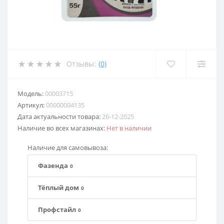
Отзывы:
(0)
Модель:
00003715
Артикул:
00000004135
Дата актуальности товара:
26-12-2025
Наличие во всех магазинах:
Нет в наличии
Наличие для самовывоза:
Фазенда
0
Тёплый дом
0
Профстайл
0