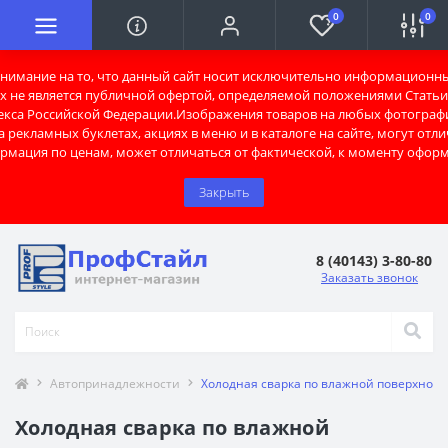
0
0
имание на то, что данный сайт носит исключительно информационны
х не является публичной офертой, определяемой положениями Статьи 
екса Российской Федерации.Изображения товаров на любых фотограф
 рекламных буклетах, акциях в меню и в каталоге на сайте, могут отли
рмация по ценам, может отличаться от фактической, к моменту оформ
Закрыть
8 (40143) 3-80-80
Заказать звонок
Автопринадлежности
Холодная сварка по влажной поверхност
Холодная сварка по влажной