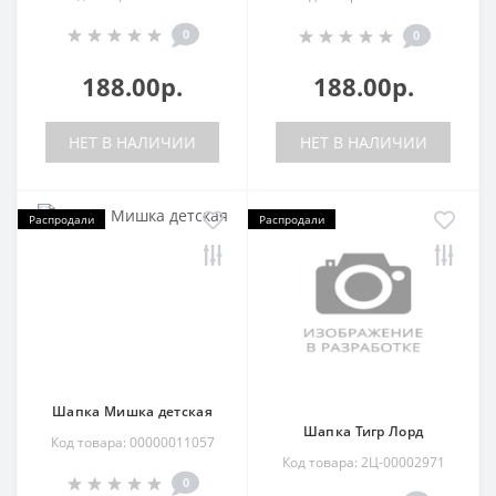
0
0
188.00р.
188.00р.
НЕТ В НАЛИЧИИ
НЕТ В НАЛИЧИИ
Распродали
Распродали
Шапка Мишка детская
Шапка Тигр Лорд
Код товара: 00000011057
Код товара: 2Ц-00002971
0