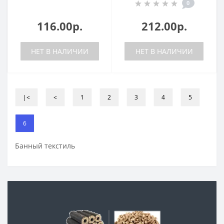
0
116.00р.
212.00р.
НЕТ В НАЛИЧИИ
НЕТ В НАЛИЧИИ
|<
<
1
2
3
4
5
6
Банный текстиль