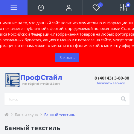
0
0
имание на то, что данный сайт носит исключительно информационны
х не является публичной офертой, определяемой положениями Статьи 
екса Российской Федерации.Изображения товаров на любых фотограф
 рекламных буклетах, акциях в меню и в каталоге на сайте, могут отли
рмация по ценам, может отличаться от фактической, к моменту оформ
Закрыть
8 (40143) 3-80-80
Заказать звонок
Баня и сауна
Банный текстиль
Банный текстиль