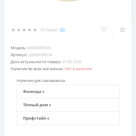
Отзывы:
(0)
Модель:
00000008534
Артикул:
Ц0000008534
Дата актуальности товара:
07-08-2026
Наличие во всех магазинах:
Нет в наличии
Наличие для самовывоза:
Фазенда
0
Тёплый дом
0
Профстайл
0