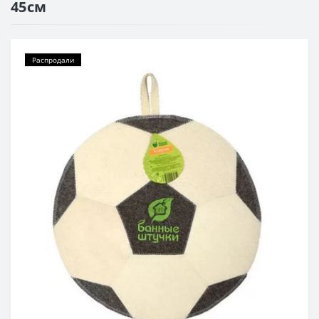
45см
Распродали