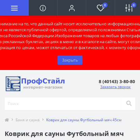
0
0
имание на то, что данный сайт носит исключительно информационны
х не является публичной офертой, определяемой положениями Статьи 
екса Российской Федерации.Изображения товаров на любых фотограф
 рекламных буклетах, акциях в меню и в каталоге на сайте, могут отли
рмация по ценам, может отличаться от фактической, к моменту оформ
Закрыть
8 (40143) 3-80-80
Заказать звонок
Баня и сауна
Коврик для сауны Футбольный мяч 45см
Коврик для сауны Футбольный мяч