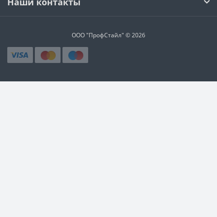
Наши контакты
ООО "ПрофСтайл" © 2026