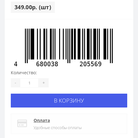
349.00р. (шт)
4
680038
205569
Количество:
-
+
В КОРЗИНУ
Оплата
Удобные способы оплаты