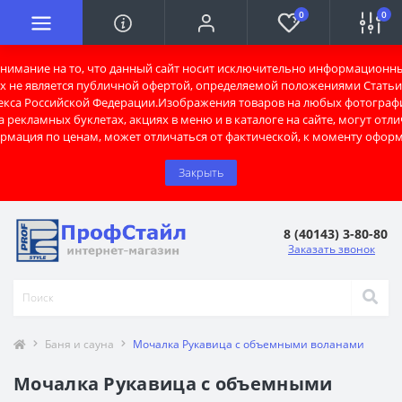
0
0
имание на то, что данный сайт носит исключительно информационны
х не является публичной офертой, определяемой положениями Статьи 
екса Российской Федерации.Изображения товаров на любых фотограф
 рекламных буклетах, акциях в меню и в каталоге на сайте, могут отли
рмация по ценам, может отличаться от фактической, к моменту оформ
Закрыть
8 (40143) 3-80-80
Заказать звонок
Баня и сауна
Мочалка Рукавица с объемными воланами
Мочалка Рукавица с объемными