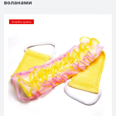
воланами
Успейте купить