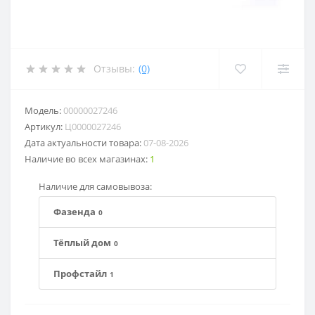
Отзывы:
(0)
Модель:
00000027246
Артикул:
Ц0000027246
Дата актуальности товара:
07-08-2026
Наличие во всех магазинах:
1
Наличие для самовывоза:
Фазенда
0
Тёплый дом
0
Профстайл
1