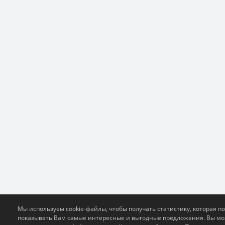
Мы используем cookie-файлы, чтобы получать статистику, которая п
показывать Вам самые интересные и выгодные предложения. Вы м