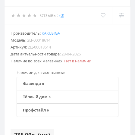
Отзывы:
(0)
Производитель:
KAKUSIGA
Модель:
2Ц-00018614
Артикул:
2Ц-00018614
Дата актуальности товара:
28-04-2026
Наличие во всех магазинах:
Нет в наличии
Наличие для самовывоза:
Фазенда
0
Тёплый дом
0
Профстайл
0
235.00р. (шт)