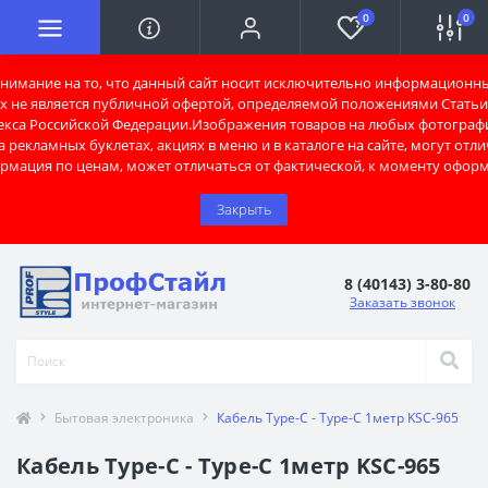
0
0
имание на то, что данный сайт носит исключительно информационны
х не является публичной офертой, определяемой положениями Статьи 
екса Российской Федерации.Изображения товаров на любых фотограф
 рекламных буклетах, акциях в меню и в каталоге на сайте, могут отли
рмация по ценам, может отличаться от фактической, к моменту оформ
Закрыть
8 (40143) 3-80-80
Заказать звонок
Бытовая электроника
Кабель Type-C - Type-C 1метр KSC-965
Кабель Type-C - Type-C 1метр KSC-965