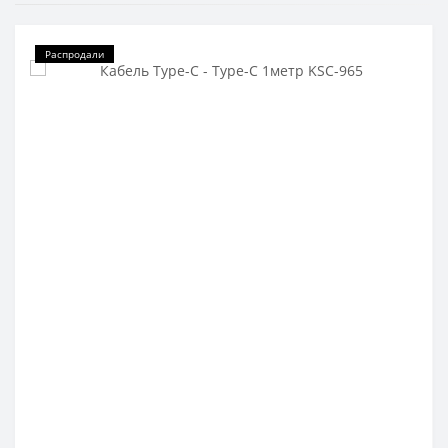
Распродали