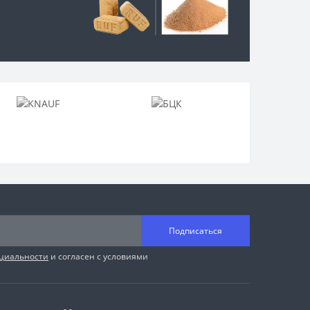
Подписаться
циальности
и согласен с условиями