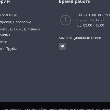
ории
Время работы
 Угольники
Пн. - Пт. 08.30 - 19.
Сб. 08.30 - 17.00
прокат, Проволока
Вс. 09.00 - 15.00
Винты, Шайбы, Шпильки,
ровера
Мы в социальных сетях:
ники
ги, Трубы
которая помогает показывать Вам самые интересные и выгодные предложе