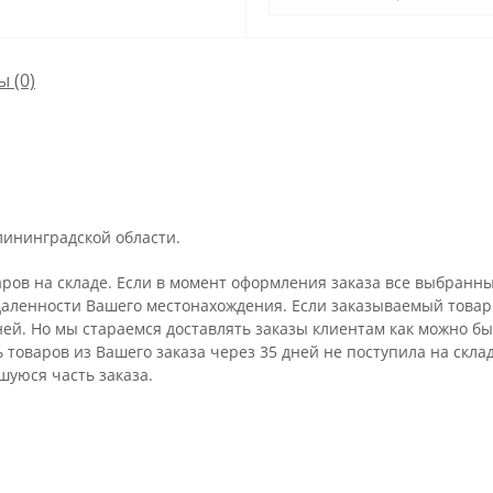
ы
(0)
лининградской области.
аров на складе. Если в момент оформления заказа все выбранны
удаленности Вашего местонахождения. Если заказываемый товар 
ней. Но мы стараемся доставлять заказы клиентам как можно бы
ть товаров из Вашего заказа через 35 дней не поступила на ск
шуюся часть заказа.