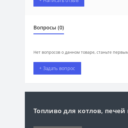
+ Написать отзыв
Вопросы
(0)
Нет вопросов о данном товаре, станьте первым
+ Задать вопрос
Топливо для котлов, печей