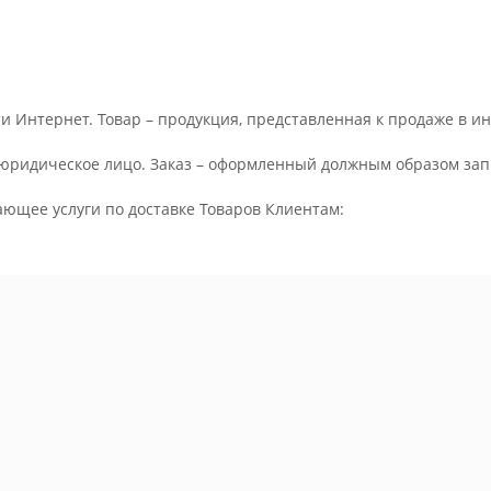
и Интернет. Товар – продукция, представленная к продаже в и
юридическое лицо. Заказ – оформленный должным образом запр
ающее услуги по доставке Товаров Клиентам: