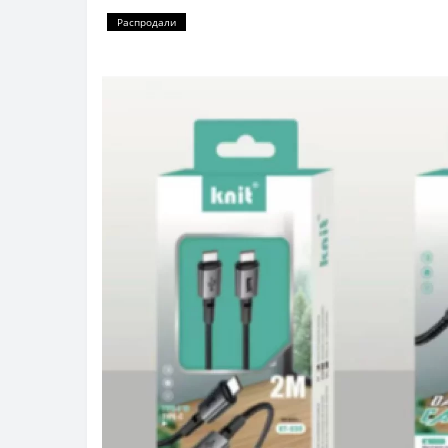
Распродали