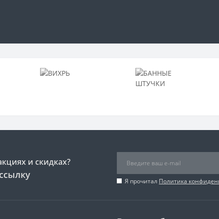
акциях и скидках?
ссылку
Я прочитал
Политика конфиден