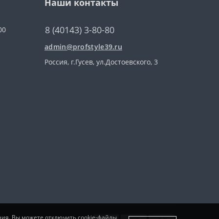
Наши контакты
8 (40143) 3-80-80
00
admin@profstyle39.ru
Россия, г.Гусев, ул.Достоевского, 3
ния. Вы можете отключить cookie-файлы