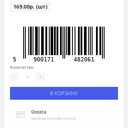
169.00р. (шт)
5
900171
482061
Количество:
-
+
В КОРЗИНУ
Оплата
Удобные способы оплаты