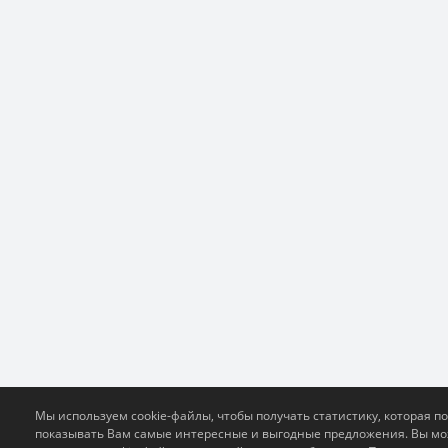
Мы используем cookie-файлы, чтобы получать статистику, которая п
показывать Вам самые интересные и выгодные предложения. Вы м