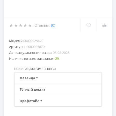
Отзывы:
(0)
Модель:
00000025870
Артикул:
Ц0000025870
Дата актуальности товара:
06-08-2026
Наличие во всех магазинах:
29
Наличие для самовывоза:
Фазенда
7
Тёплый дом
15
Профстайл
7