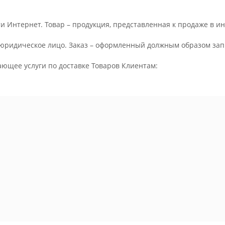
и Интернет. Товар – продукция, представленная к продаже в и
юридическое лицо. Заказ – оформленный должным образом запр
ающее услуги по доставке Товаров Клиентам: