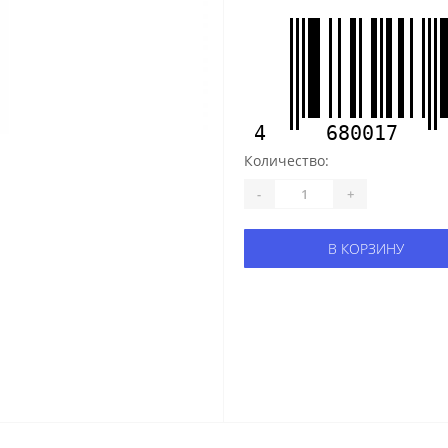
4
680017
Количество:
-
+
В КОРЗИНУ