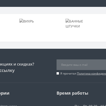
акциях и скидках?
ссылку
Я прочитал
Политика конфиден
ории
Время работы