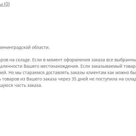
ы
(0)
лининградской области.
аров на складе. Если в момент оформления заказа все выбранны
удаленности Вашего местонахождения. Если заказываемый товар 
ней. Но мы стараемся доставлять заказы клиентам как можно бы
ть товаров из Вашего заказа через 35 дней не поступила на ск
шуюся часть заказа.