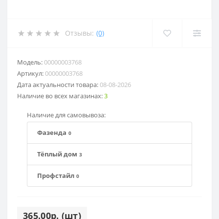
Отзывы:
(0)
Модель:
00000003768
Артикул:
00000003768
Дата актуальности товара:
08-08-2026
Наличие во всех магазинах:
3
Наличие для самовывоза:
Фазенда
0
Тёплый дом
3
Профстайл
0
365.00р. (шт)