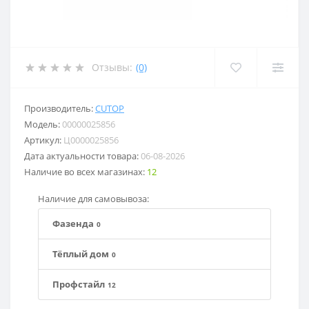
Отзывы:
(0)
Производитель:
CUTOP
Модель:
00000025856
Артикул:
Ц0000025856
Дата актуальности товара:
06-08-2026
Наличие во всех магазинах:
12
Наличие для самовывоза:
Фазенда
0
Тёплый дом
0
Профстайл
12