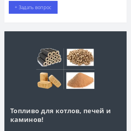
+ Задать вопрос
Топливо для котлов, печей и
каминов!