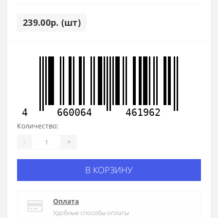
239.00р. (шт)
4
660064
461962
Количество:
-
+
В КОРЗИНУ
Оплата
Удобные способы оплаты