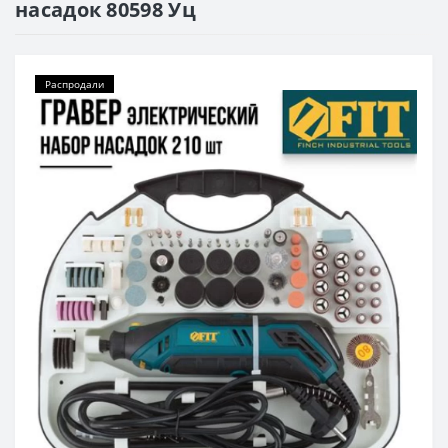
насадок 80598 Уц
Распродали