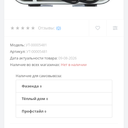
Отзывы:
(0)
Модель:
УТ-00005481
Артикул:
УТ-00005481
Дата актуальности товара:
09-08-2026
Наличие во всех магазинах:
Нет в наличии
Наличие для самовывоза:
Фазенда
0
Тёплый дом
0
Профстайл
0