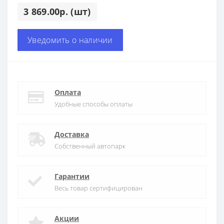
3 869.00р. (шт)
Уведомить о наличии
Оплата
Удобные способы оплаты
Доставка
Собственный автопарк
Гарантии
Весь товар сертифицирован
Акции