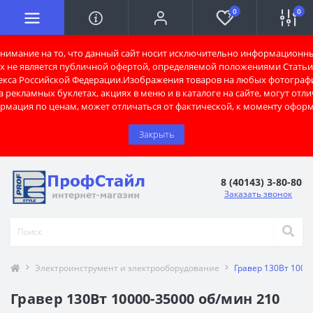
0
0
имание на то, что данный сайт носит исключительно информационны
х не является публичной офертой, определяемой положениями Статьи 
екса Российской Федерации.Изображения товаров на любых фотограф
 рекламных буклетах, акциях в меню и в каталоге на сайте, могут отли
рмация по ценам, может отличаться от фактической, к моменту оформ
Закрыть
8 (40143) 3-80-80
Заказать звонок
Электроинструмент и электрооборудование
Гравер 130Вт 1000
Гравер 130Вт 10000-35000 об/мин 210