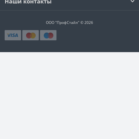
Наши контакты
ООО "ПрофСтайл" © 2026