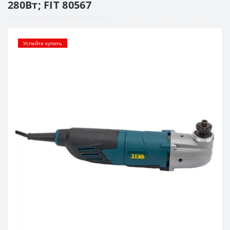
280Вт; FIT 80567
Успейте купить