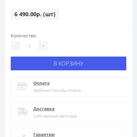
6 490.00р. (шт)
Количество:
-
+
В КОРЗИНУ
Оплата
Удобные способы оплаты
Доставка
Собственный автопарк
Гарантии