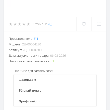
Отзывы:
(0)
Производитель:
FIT
Модель:
2Ц-00004280
Артикул:
2Ц-00004280
Дата актуальности товара:
06-08-2026
Наличие во всех магазинах:
1
Наличие для самовывоза:
Фазенда
0
Тёплый дом
0
Профстайл
1