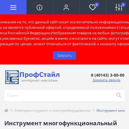
0
0
имание на то, что данный сайт носит исключительно информационны
х не является публичной офертой, определяемой положениями Статьи 
екса Российской Федерации.Изображения товаров на любых фотограф
 рекламных буклетах, акциях в меню и в каталоге на сайте, могут отли
рмация по ценам, может отличаться от фактической, к моменту оформ
Закрыть
8 (40143) 3-80-80
Заказать звонок
Электроинструмент и электрооборудование
Инструмент много
Инструмент многофункциональный