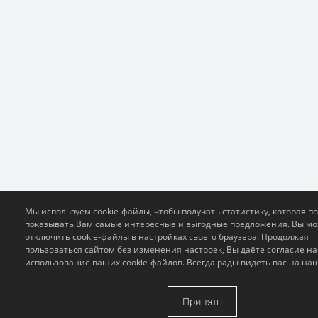
Мы используем cookie-файлы, чтобы получать статистику, которая п
показывать Вам самые интересные и выгодные предложения. Вы м
отключить cookie-файлы в настройках своего браузера. Продолжая
пользоваться сайтом без изменения настроек, Вы даёте согласие на
использование ваших cookie-файлов. Всегда рады видеть вас на на
Принять