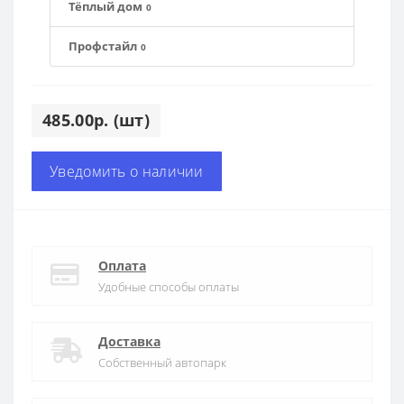
Тёплый дом
0
Профстайл
0
485.00р. (шт)
Уведомить о наличии
Оплата
Удобные способы оплаты
Доставка
Собственный автопарк