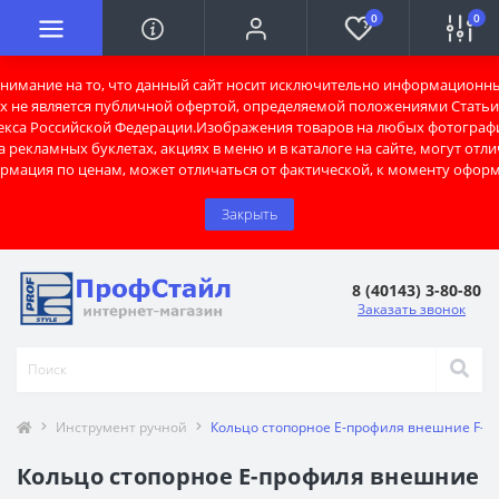
0
0
имание на то, что данный сайт носит исключительно информационны
х не является публичной офертой, определяемой положениями Статьи 
екса Российской Федерации.Изображения товаров на любых фотограф
 рекламных буклетах, акциях в меню и в каталоге на сайте, могут отли
рмация по ценам, может отличаться от фактической, к моменту оформ
Закрыть
8 (40143) 3-80-80
Заказать звонок
Инструмент ручной
Кольцо стопорное E-профиля внешние F-8
Кольцо стопорное E-профиля внешние