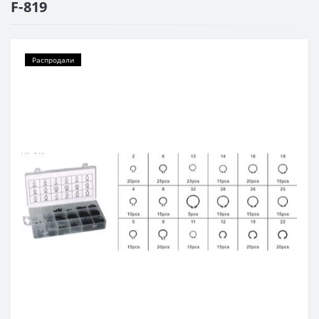
F-819
Распродали