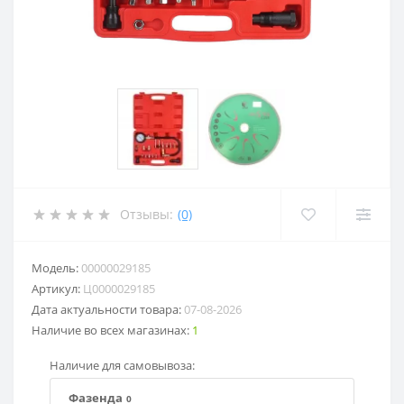
Отзывы:
(0)
Модель:
00000029185
Артикул:
Ц0000029185
Дата актуальности товара:
07-08-2026
Наличие во всех магазинах:
1
Наличие для самовывоза:
Фазенда
0