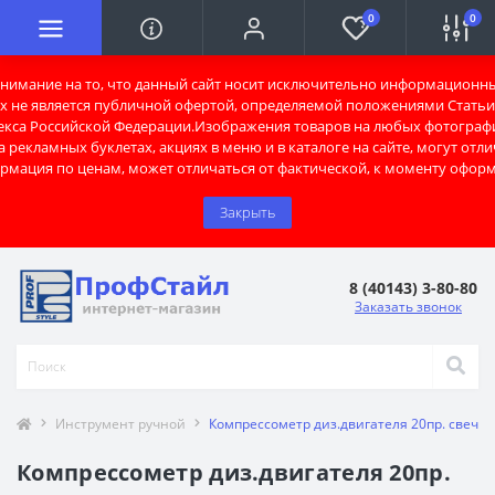
0
0
имание на то, что данный сайт носит исключительно информационны
х не является публичной офертой, определяемой положениями Статьи 
екса Российской Федерации.Изображения товаров на любых фотограф
 рекламных буклетах, акциях в меню и в каталоге на сайте, могут отли
рмация по ценам, может отличаться от фактической, к моменту оформ
Закрыть
8 (40143) 3-80-80
Заказать звонок
Инструмент ручной
Компрессометр диз.двигателя 20пр. свечи
Компрессометр диз.двигателя 20пр.