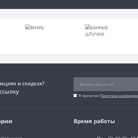
акциях и скидках?
ссылку
Я прочитал
Политика конфиден
ории
Время работы