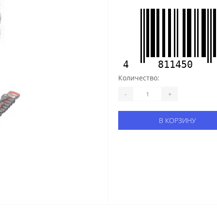
4
811450
Количество:
-
+
В КОРЗИНУ