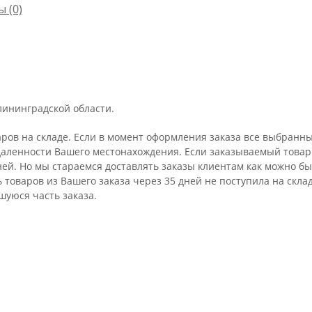
ы
(0)
лининградской области.
аров на складе. Если в момент оформления заказа все выбранны
удаленности Вашего местонахождения. Если заказываемый товар 
ней. Но мы стараемся доставлять заказы клиентам как можно бы
ть товаров из Вашего заказа через 35 дней не поступила на ск
шуюся часть заказа.