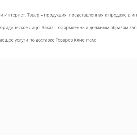
и Интернет. Товар – продукция, представленная к продаже в и
юридическое лицо. Заказ – оформленный должным образом запр
ающее услуги по доставке Товаров Клиентам: