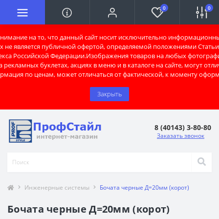
0
0
имание на то, что данный сайт носит исключительно информационны
х не является публичной офертой, определяемой положениями Статьи 
екса Российской Федерации.Изображения товаров на любых фотограф
 рекламных буклетах, акциях в меню и в каталоге на сайте, могут отли
рмация по ценам, может отличаться от фактической, к моменту оформ
Закрыть
8 (40143) 3-80-80
Заказать звонок
Инженерные системы
Бочата черные Д=20мм (корот)
Бочата черные Д=20мм (корот)