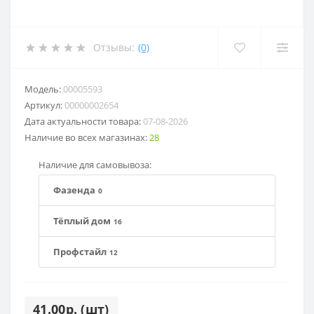
Отзывы:
(0)
Модель:
00005593
Артикул:
00000002654
Дата актуальности товара:
07-08-2026
Наличие во всех магазинах:
28
Наличие для самовывоза:
Фазенда
0
Тёплый дом
16
Профстайл
12
41.00р. (шт)