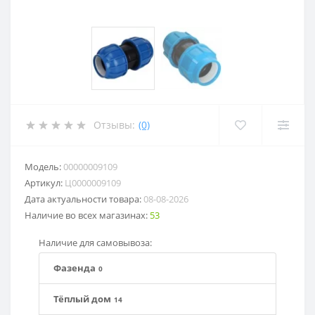
Отзывы:
(0)
Модель:
00000009109
Артикул:
Ц0000009109
Дата актуальности товара:
08-08-2026
Наличие во всех магазинах:
53
Наличие для самовывоза:
Фазенда
0
Тёплый дом
14