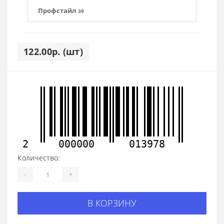
Профстайл
39
122.00р. (шт)
2
000000
013978
Количество:
-
+
В КОРЗИНУ