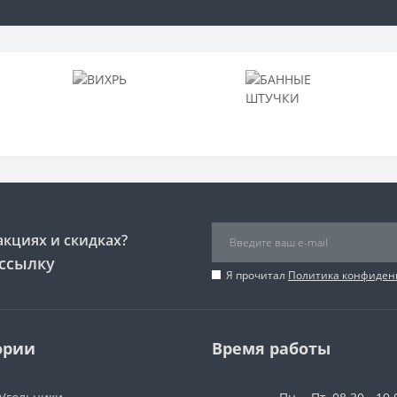
акциях и скидках?
ссылку
Я прочитал
Политика конфиден
ории
Время работы