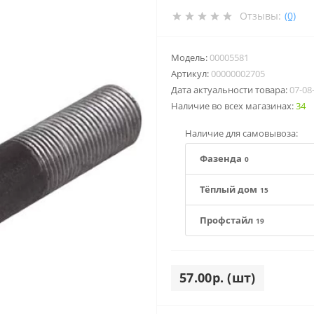
Отзывы:
(0)
Модель:
00005581
Артикул:
00000002705
Дата актуальности товара:
07-08
Наличие во всех магазинах:
34
Наличие для самовывоза:
Фазенда
0
Тёплый дом
15
Профстайл
19
57.00р. (шт)