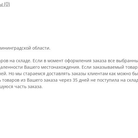
ы
(0)
лининградской области.
аров на складе. Если в момент оформления заказа все выбранны
удаленности Вашего местонахождения. Если заказываемый товар 
ней. Но мы стараемся доставлять заказы клиентам как можно бы
ть товаров из Вашего заказа через 35 дней не поступила на ск
шуюся часть заказа.