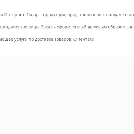
и Интернет. Товар – продукция, представленная к продаже в и
юридическое лицо. Заказ – оформленный должным образом запр
ающее услуги по доставке Товаров Клиентам: