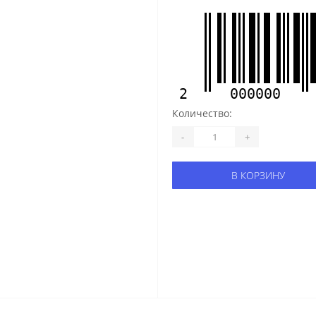
2
000000
Количество:
-
+
В КОРЗИНУ