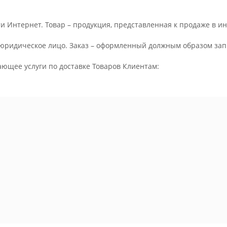
и Интернет. Товар – продукция, представленная к продаже в и
юридическое лицо. Заказ – оформленный должным образом запр
ающее услуги по доставке Товаров Клиентам: