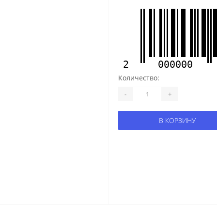
2
000000
Количество:
-
+
В КОРЗИНУ