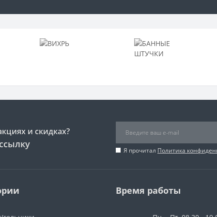
акциях и скидках?
ссылку
Я прочитал
Политика конфиден
ории
Время работы