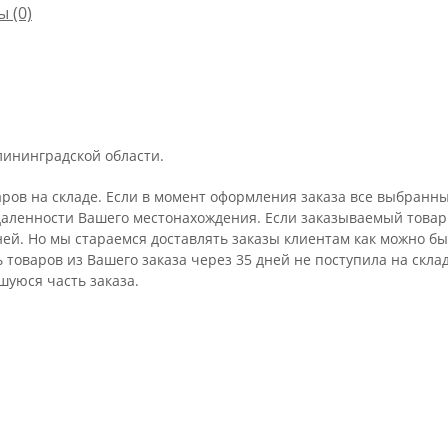
ы
(0)
лининградской области.
аров на складе. Если в момент оформления заказа все выбранны
удаленности Вашего местонахождения. Если заказываемый товар 
ней. Но мы стараемся доставлять заказы клиентам как можно бы
ть товаров из Вашего заказа через 35 дней не поступила на ск
шуюся часть заказа.