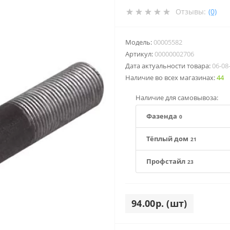
Отзывы:
(0)
Модель:
00005582
Артикул:
00000002706
Дата актуальности товара:
06-08
Наличие во всех магазинах:
44
Наличие для самовывоза:
Фазенда
0
Тёплый дом
21
Профстайл
23
94.00р. (шт)