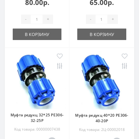
80.00р.
65.00р.
-
+
-
+
В КОРЗИНУ
В КОРЗИНУ
Муфта редукц 32*25 РЕ306-
Муфта редукц 40*20 РЕ306-
32-25Р
40-20Р
Код товара: 00000007438
Код товара: 2Ц-00002018