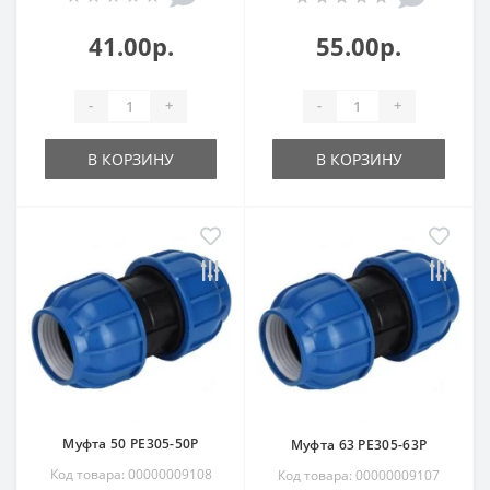
41.00р.
55.00р.
-
+
-
+
В КОРЗИНУ
В КОРЗИНУ
Муфта 50 РЕ305-50Р
Муфта 63 РЕ305-63Р
Код товара: 00000009108
Код товара: 00000009107