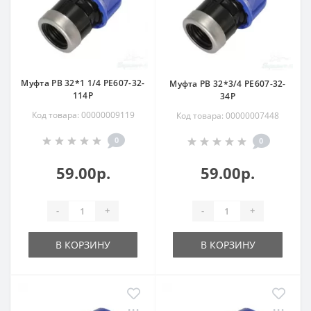
Муфта РВ 32*1 1/4 РЕ607-32-
Муфта РВ 32*3/4 РЕ607-32-
114Р
34Р
Код товара: 00000009119
Код товара: 00000007448
0
0
59.00р.
59.00р.
-
+
-
+
В КОРЗИНУ
В КОРЗИНУ