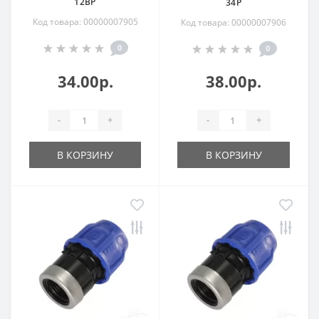
12ВР
34Р
Код товара: 00000007905
Код товара: 00000007906
0
0
34.00р.
38.00р.
-
+
-
+
В КОРЗИНУ
В КОРЗИНУ