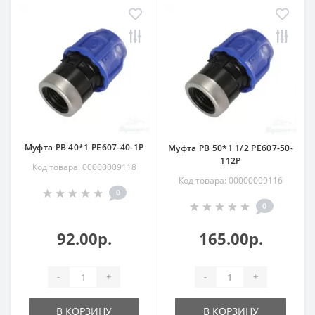
Муфта РВ 40*1 РЕ607-40-1Р
Муфта РВ 50*1 1/2 РЕ607-50-
112Р
Код товара: 00000009118
Код товара: 00000009116
0
0
92.00р.
165.00р.
-
+
-
+
В КОРЗИНУ
В КОРЗИНУ