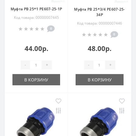
Муфта РВ 25*1 РЕ607-25-1Р
Муфта РВ 25*3/4 РЕ607-25-
34Р
Код товара: 00000007445
Код товара: 00000007446
0
0
44.00р.
48.00р.
-
+
-
+
В КОРЗИНУ
В КОРЗИНУ