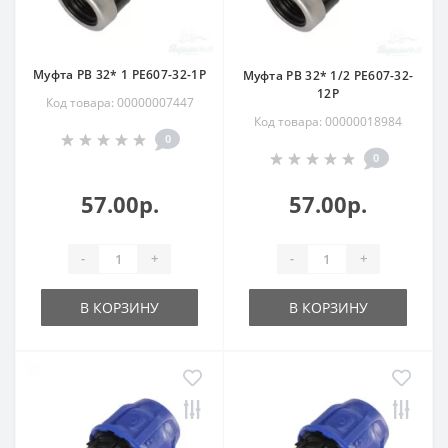
Муфта РВ 32* 1 РЕ607-32-1Р
Муфта РВ 32* 1/2 РЕ607-32-
12Р
Код товара: 00000007447
Код товара: 00000018984
0
0
57.00р.
57.00р.
-
+
-
+
В КОРЗИНУ
В КОРЗИНУ