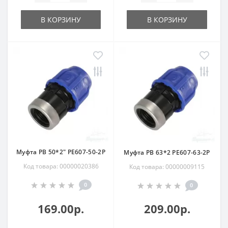
В КОРЗИНУ
В КОРЗИНУ
Муфта РВ 50*2" РЕ607-50-2Р
Муфта РВ 63*2 РЕ607-63-2Р
Код товара: 00000020386
Код товара: 00000009115
0
0
169.00р.
209.00р.