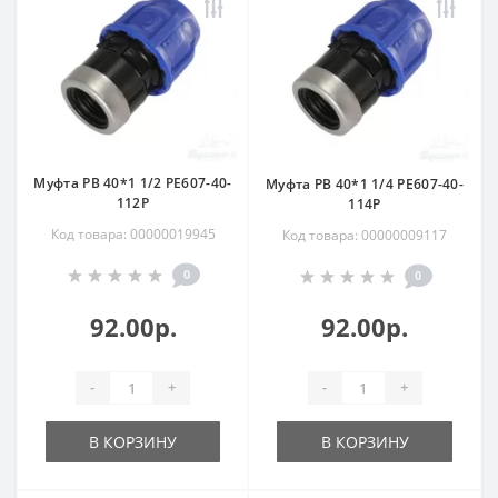
Муфта РВ 40*1 1/2 РЕ607-40-
Муфта РВ 40*1 1/4 РЕ607-40-
112Р
114Р
Код товара: 00000019945
Код товара: 00000009117
0
0
92.00р.
92.00р.
-
+
-
+
В КОРЗИНУ
В КОРЗИНУ