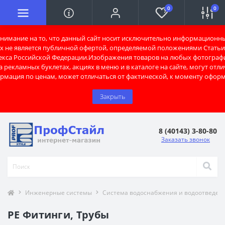
0
0
имание на то, что данный сайт носит исключительно информационны
х не является публичной офертой, определяемой положениями Статьи 
екса Российской Федерации.Изображения товаров на любых фотограф
 рекламных буклетах, акциях в меню и в каталоге на сайте, могут отли
рмация по ценам, может отличаться от фактической, к моменту оформ
Закрыть
8 (40143) 3-80-80
Заказать звонок
Инженерные системы
Система водоснабжения и водоотведен
PE Фитинги, Трубы