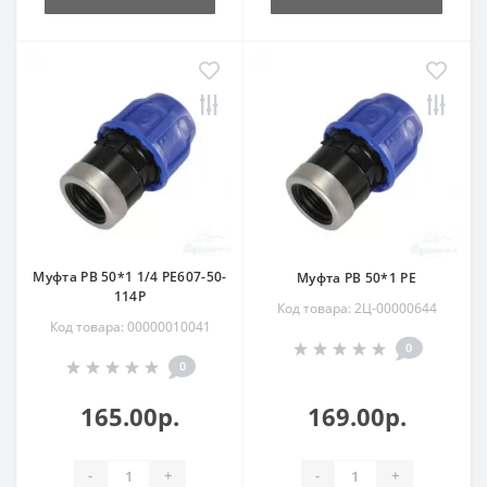
Муфта РВ 50*1 1/4 РЕ607-50-
Муфта РВ 50*1 РЕ
114Р
Код товара: 2Ц-00000644
Код товара: 00000010041
0
0
165.00р.
169.00р.
-
+
-
+