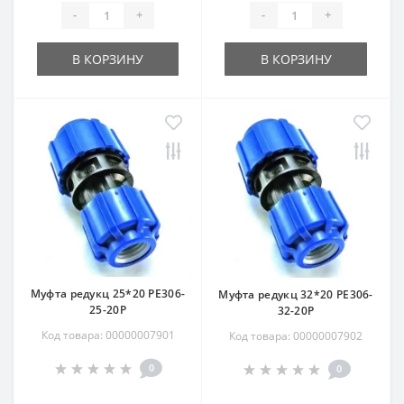
-
+
-
+
В КОРЗИНУ
В КОРЗИНУ
Муфта редукц 25*20 РЕ306-
Муфта редукц 32*20 РЕ306-
25-20Р
32-20Р
Код товара: 00000007901
Код товара: 00000007902
0
0