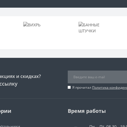
акциях и скидках?
ссылку
Я прочитал
Политика конфиден
ории
Время работы
 Угольники
Пн. - Пт. 08.30 - 19.