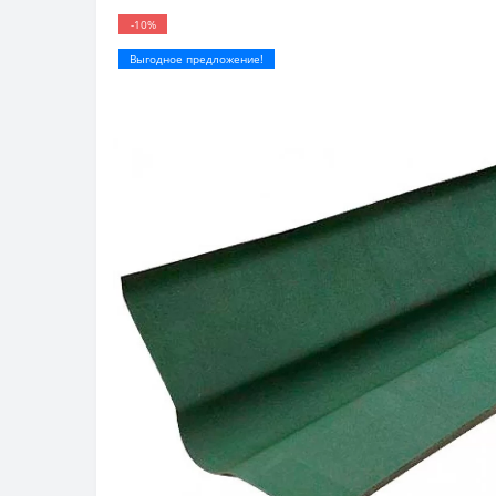
-10%
Выгодное предложение!