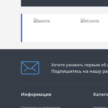
Хотите узнавать первым об 
Подпишитесь на нашу ра
Информация
Катег
Согласие на получение
Уровни,