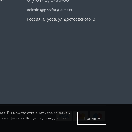
admin@profstyle39.ru
Россия, г.Гусев, ул.Достоевского, 3
ния. Вы можете отключить cookie-файлы
Принять
ookie-файлов. Всегда рады видеть вас