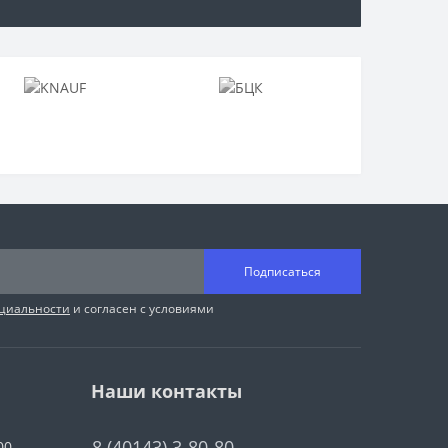
Подписаться
циальности
и согласен с условиями
Наши контакты
8 (40143) 3-80-80
00