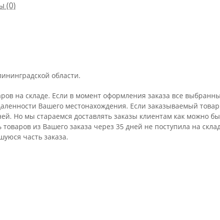
ы
(0)
лининградской области.
аров на складе. Если в момент оформления заказа все выбранны
удаленности Вашего местонахождения. Если заказываемый товар 
ней. Но мы стараемся доставлять заказы клиентам как можно бы
ть товаров из Вашего заказа через 35 дней не поступила на ск
шуюся часть заказа.