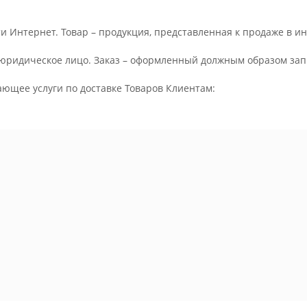
и Интернет. Товар – продукция, представленная к продаже в и
юридическое лицо. Заказ – оформленный должным образом запр
ающее услуги по доставке Товаров Клиентам: