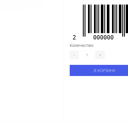
2
000000
Количество:
-
+
В КОРЗИНУ