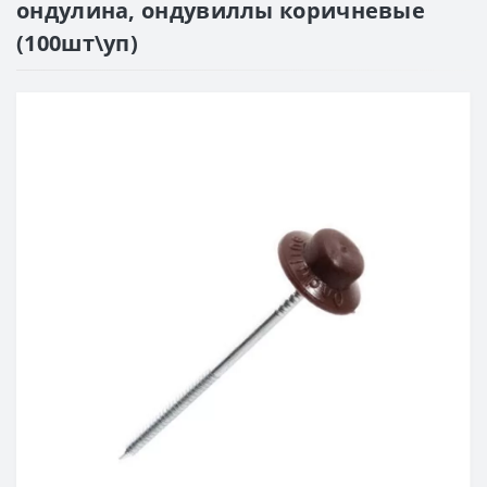
ондулина, ондувиллы коричневые
(100шт\уп)