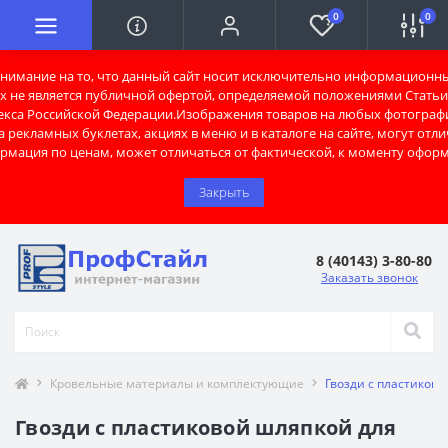
0
0
имание на то, что данный сайт носит исключительно информационны
х не является публичной офертой, определяемой положениями Статьи 
екса Российской Федерации.Изображения товаров на любых фотограф
 рекламных буклетах, акциях в меню и в каталоге на сайте, могут отли
рмация по ценам, может отличаться от фактической, к моменту оформ
Закрыть
8 (40143) 3-80-80
Заказать звонок
Кровельные материалы и комплектующие
Гвозди с пластиков
Гвозди с пластиковой шляпкой для