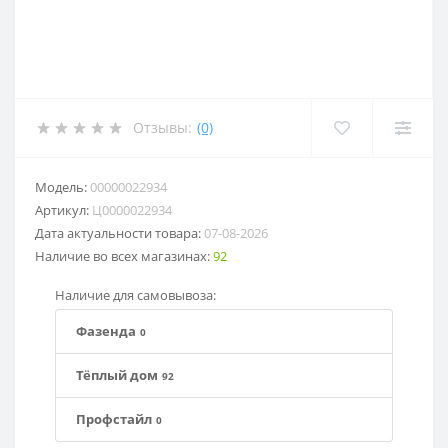
Отзывы:
(0)
Модель:
00000022934
Артикул:
Ц0000022934
Дата актуальности товара:
07-08-2026
Наличие во всех магазинах:
92
Наличие для самовывоза:
Фазенда
0
Тёплый дом
92
Профстайл
0