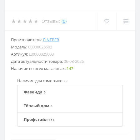
Отзывы:
(0)
Производитель:
FINEBER
Модель:
00000025603
Артикул:
Ц0000025603
Дата актуальности товара:
06-08-2026
Наличие во всех магазинах:
147
Наличие для самовывоза:
Фазенда
0
Тёплый дом
0
Профстайл
147