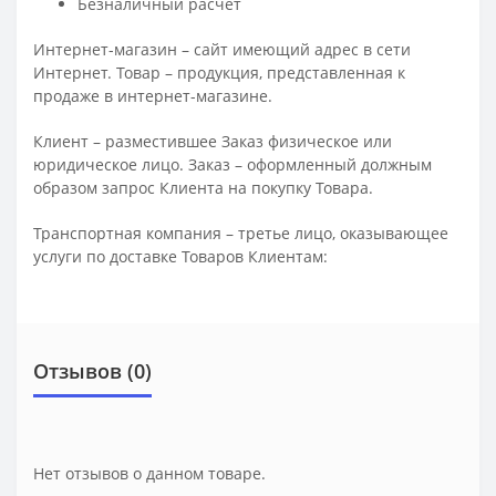
Безналичный расчет
Интернет-магазин – сайт имеющий адрес в сети
Интернет. Товар – продукция, представленная к
продаже в интернет-магазине.
Клиент – разместившее Заказ физическое или
юридическое лицо. Заказ – оформленный должным
образом запрос Клиента на покупку Товара.
Транспортная компания – третье лицо, оказывающее
услуги по доставке Товаров Клиентам:
Отзывов (0)
Нет отзывов о данном товаре.