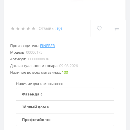
Отзывы:
(0)
Производитель:
FINEBER
Модель:
00006175
Артикул:
00000000936
Дата актуальности товара:
09-08-2026
Наличие во всех магазинах:
100
Наличие для самовывоза:
Фазенда
0
Тёплый дом
0
Профстайл
100