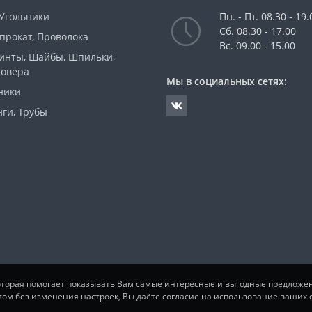
 Угольники
Пн. - Пт. 08.30 - 19.
Сб. 08.30 - 17.00
прокат, Проволока
Вс. 09.00 - 15.00
Винты, Шайбы, Шпильки,
ровера
Мы в социальных сетях:
ники
ги, Трубы
которая помогает показывать Вам самые интересные и выгодные предложе
том без изменения настроек, Вы даёте согласие на использование ваших c