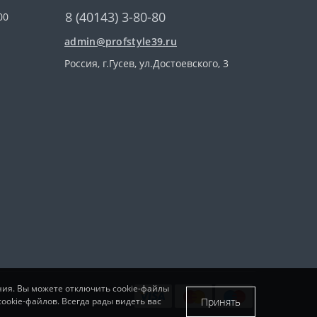
8 (40143) 3-80-80
00
admin@profstyle39.ru
Россия, г.Гусев, ул.Достоевского, 3
ния. Вы можете отключить cookie-файлы
Принять
ookie-файлов. Всегда рады видеть вас