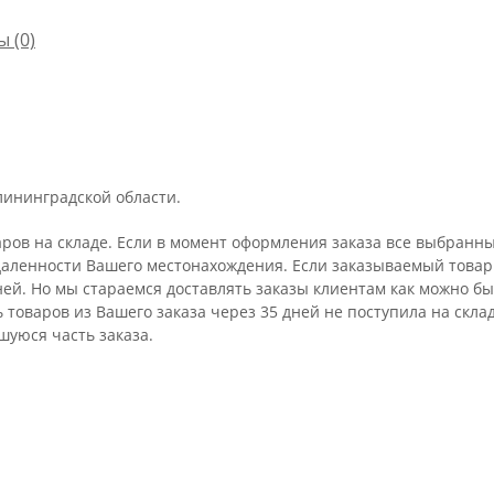
ы
(0)
лининградской области.
аров на складе. Если в момент оформления заказа все выбранны
удаленности Вашего местонахождения. Если заказываемый товар 
ней. Но мы стараемся доставлять заказы клиентам как можно бы
ть товаров из Вашего заказа через 35 дней не поступила на ск
шуюся часть заказа.