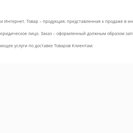
и Интернет. Товар – продукция, представленная к продаже в и
юридическое лицо. Заказ – оформленный должным образом запр
ающее услуги по доставке Товаров Клиентам: