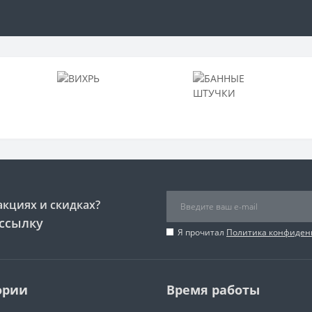
акциях и скидках?
ссылку
Я прочитал
Политика конфиден
ории
Время работы