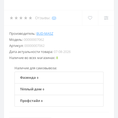
Отзывы:
(0)
Производитель:
BUD-MASZ
Модель:
00000007062
Артикул:
00000007062
Дата актуальности товара:
07-08-2026
Наличие во всех магазинах:
8
Наличие для самовывоза:
Фазенда
0
Тёплый дом
0
Профстайл
8