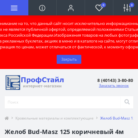
0
0
имание на то, что данный сайт носит исключительно информационны
х не является публичной офертой, определяемой положениями Статьи 
екса Российской Федерации.Изображения товаров на любых фотограф
 рекламных буклетах, акциях в меню и в каталоге на сайте, могут отли
рмация по ценам, может отличаться от фактической, к моменту оформ
Закрыть
8 (40143) 3-80-80
Заказать звонок
Кровельные материалы и комплектующие
Желоб Bud-Masz 125
Желоб Bud-Masz 125 коричневый 4м