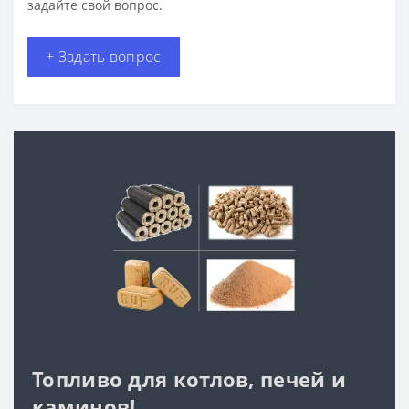
задайте свой вопрос.
+ Задать вопрос
Топливо для котлов, печей и
каминов!