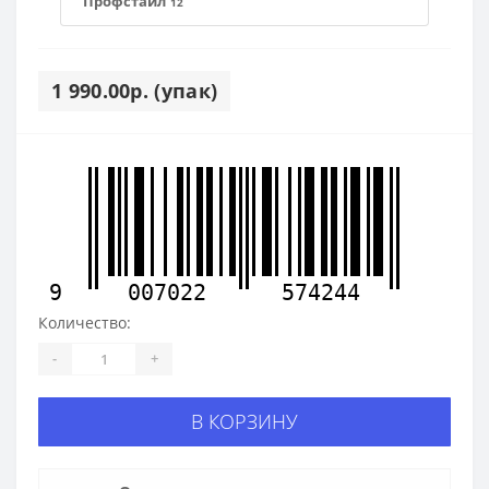
Профстайл
12
1 990.00р. (упак)
9
007022
574244
Количество:
-
+
В КОРЗИНУ