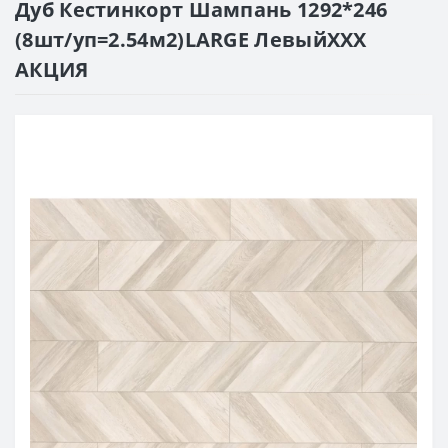
Дуб Кестинкорт Шампань 1292*246
(8шт/уп=2.54м2)LARGE ЛевыйХХХ
АКЦИЯ