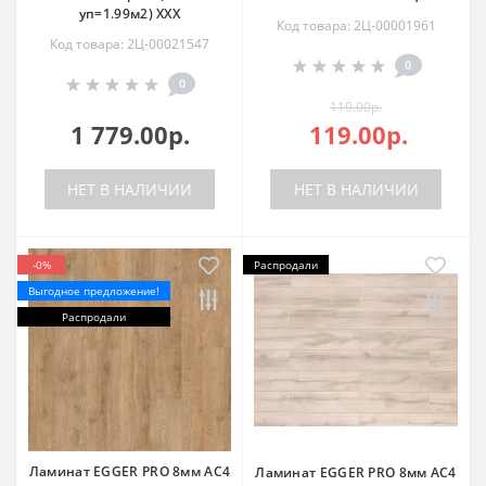
уп=1.99м2) ХХХ
Код товара: 2Ц-00001961
Код товара: 2Ц-00021547
0
0
119.00р.
1 779.00р.
119.00р.
НЕТ В НАЛИЧИИ
НЕТ В НАЛИЧИИ
-0%
Распродали
Выгодное предложение!
Распродали
Ламинат EGGER PRO 8мм AC4
Ламинат EGGER PRO 8мм AC4