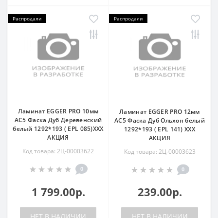
Распродали
Распродали
Ламинат EGGER PRO 10мм
Ламинат EGGER PRO 12мм
AC5 Фаска Дуб Деревенский
AC5 Фаска Дуб Ольхон белый
белый 1292*193 ( EPL 085)ХХХ
1292*193 ( EPL 141) ХХХ
АКЦИЯ
АКЦИЯ
Код товара: 2Ц-00003622
Код товара: 2Ц-00003623
0
0
1 799.00р.
239.00р.
НЕТ В НАЛИЧИИ
НЕТ В НАЛИЧИИ