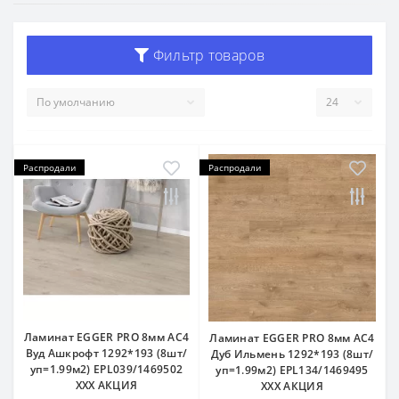
Фильтр товаров
Распродали
Распродали
Ламинат EGGER PRO 8мм AC4
Ламинат EGGER PRO 8мм AC4
Вуд Ашкрофт 1292*193 (8шт/
Дуб Ильмень 1292*193 (8шт/
уп=1.99м2) EPL039/1469502
уп=1.99м2) EPL134/1469495
ХХХ АКЦИЯ
ХХХ АКЦИЯ