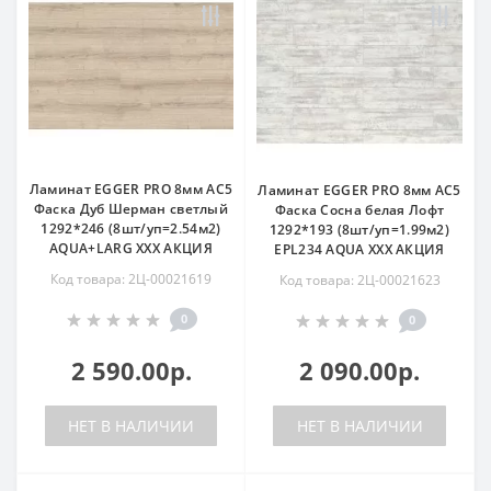
Ламинат EGGER PRO 8мм AC5
Ламинат EGGER PRO 8мм AC5
Фаска Дуб Шерман светлый
Фаска Сосна белая Лофт
1292*246 (8шт/уп=2.54м2)
1292*193 (8шт/уп=1.99м2)
АQUA+LARG ХХХ АКЦИЯ
EPL234 AQUA ХХХ АКЦИЯ
Код товара: 2Ц-00021619
Код товара: 2Ц-00021623
0
0
2 590.00р.
2 090.00р.
НЕТ В НАЛИЧИИ
НЕТ В НАЛИЧИИ