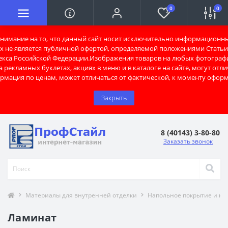
0
0
имание на то, что данный сайт носит исключительно информационны
х не является публичной офертой, определяемой положениями Статьи 
екса Российской Федерации.Изображения товаров на любых фотограф
 рекламных буклетах, акциях в меню и в каталоге на сайте, могут отли
рмация по ценам, может отличаться от фактической, к моменту оформ
Закрыть
8 (40143) 3-80-80
Заказать звонок
Материалы для внутренней отделки
Напольное покрытие и к
Ламинат