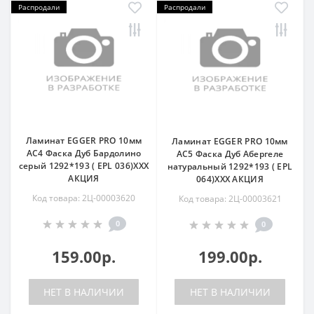
Распродали
Распродали
Ламинат EGGER PRO 10мм
Ламинат EGGER PRO 10мм
AC4 Фаска Дуб Бардолино
AC5 Фаска Дуб Абергеле
серый 1292*193 ( EPL 036)ХХХ
натуральный 1292*193 ( EPL
АКЦИЯ
064)ХХХ АКЦИЯ
Код товара: 2Ц-00003620
Код товара: 2Ц-00003621
0
0
159.00р.
199.00р.
НЕТ В НАЛИЧИИ
НЕТ В НАЛИЧИИ