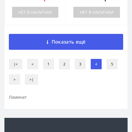
НЕТ В НАЛИЧИИ
НЕТ В НАЛИЧИИ
Показать ещё
|<
<
1
2
3
4
5
>
>|
Ламинат