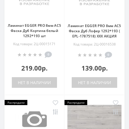
Ламинат EGGER PRO 8мм AC5
Ламинат EGGER PRO 8мм AC5
Фаска Дуб Кортина белый
Фаска Дуб Лофер 1292*193 (
1292*193 шт
EPL-1787518) ХХХ АКЦИЯ
Код товара: 2Ц-00015171
Код товара: 2Ц-00016538
0
0
219.00р.
139.00р.
НЕТ В НАЛИЧИИ
НЕТ В НАЛИЧИИ
Распродали
Распродали