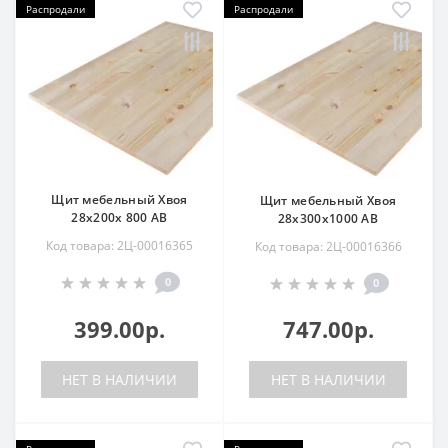
Распродали
Распродали
Щит мебельный Хвоя
Щит мебельный Хвоя
28х200х 800 АВ
28х300х1000 АВ
Код товара: 2Ц-00016365
Код товара: 2Ц-00016366
0
0
399.00р.
747.00р.
НЕТ В НАЛИЧИИ
НЕТ В НАЛИЧИИ