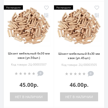
Распродали
Распродали
Шкант мебельный 6х30 мм
Шкант мебельный 8х30 мм
хвоя (уп.50шт.)
хвоя (уп.45шт.)
Код товара: 2Ц-00003507
Код товара: 2Ц-00003505
0
0
45.00р.
46.00р.
НЕТ В НАЛИЧИИ
НЕТ В НАЛИЧИИ