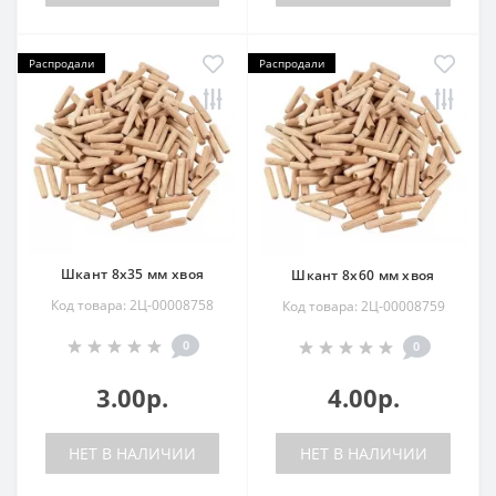
Распродали
Распродали
Шкант 8х35 мм хвоя
Шкант 8х60 мм хвоя
Код товара: 2Ц-00008758
Код товара: 2Ц-00008759
0
0
3.00р.
4.00р.
НЕТ В НАЛИЧИИ
НЕТ В НАЛИЧИИ