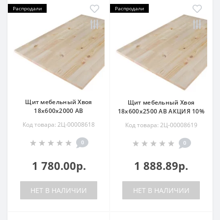
Распродали
Распродали
Щит мебельный Хвоя
Щит мебельный Хвоя
18х600х2000 АВ
18х600х2500 АВ АКЦИЯ 10%
Код товара: 2Ц-00008618
Код товара: 2Ц-00008619
0
0
1 780.00р.
1 888.89р.
НЕТ В НАЛИЧИИ
НЕТ В НАЛИЧИИ