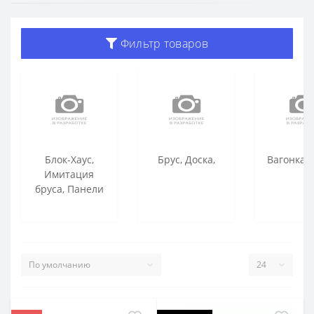
Фильтр товаров
Блок-Хаус,
Брус, Доска,
Вагонка, 
Имитация
бруса, Панели