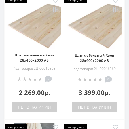
Распродали
Распродали
Щит мебельный Хвоя
Щит мебельный Хвоя
28х400х2000 АВ
28х600х2000 АВ
Код товара: 2Ц-00016368
Код товара: 2Ц-00016369
0
0
2 269.00р.
3 399.00р.
НЕТ В НАЛИЧИИ
НЕТ В НАЛИЧИИ
Распродали
Распродали