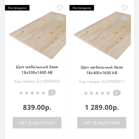
Распродали
Распродали
Щит мебельный Хвоя
Щит мебельный Хвоя
18х300х1600 АВ
18х400х1600 АВ
Код товара: 2Ц-00008606
Код товара: 2Ц-00008611
0
0
839.00р.
1 289.00р.
НЕТ В НАЛИЧИИ
НЕТ В НАЛИЧИИ