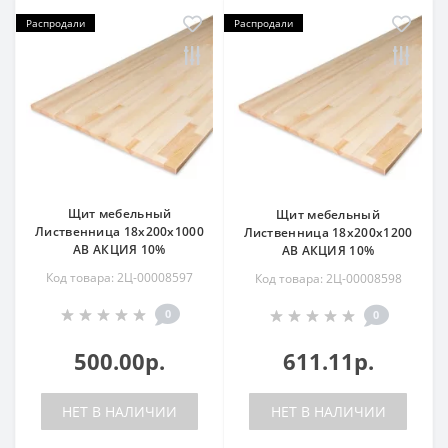
Распродали
Распродали
Щит мебельный
Щит мебельный
Лиственница 18х200х1000
Лиственница 18х200х1200
АВ АКЦИЯ 10%
АВ АКЦИЯ 10%
Код товара: 2Ц-00008597
Код товара: 2Ц-00008598
0
0
500.00р.
611.11р.
НЕТ В НАЛИЧИИ
НЕТ В НАЛИЧИИ