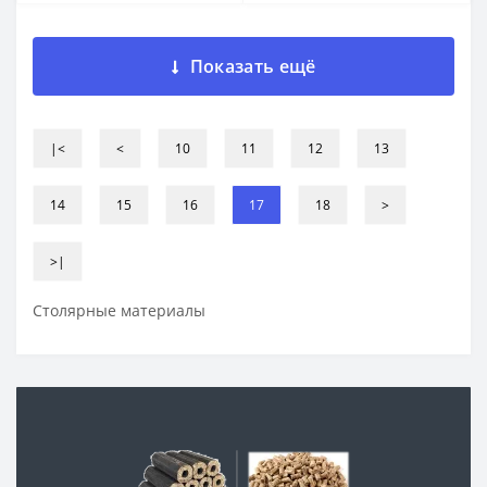
Показать ещё
|<
<
10
11
12
13
14
15
16
17
18
>
>|
Столярные материалы