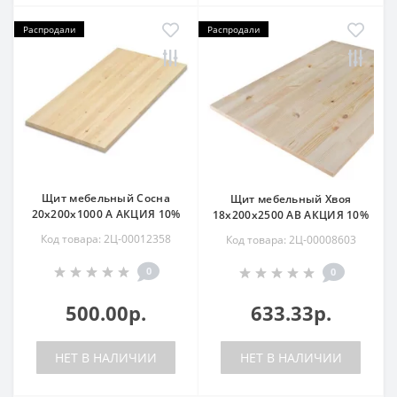
Распродали
Распродали
Щит мебельный Сосна
Щит мебельный Хвоя
20х200х1000 А АКЦИЯ 10%
18х200х2500 АВ АКЦИЯ 10%
Код товара: 2Ц-00012358
Код товара: 2Ц-00008603
0
0
500.00р.
633.33р.
НЕТ В НАЛИЧИИ
НЕТ В НАЛИЧИИ