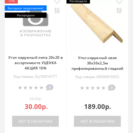
-10%
Распродали
Выгодное предложение!
Распродали
Угол наружный липа 20х20 в
Угол наружный хвоя
ассортименте УЦЕНКА
30х30х2,5м
АКЦИЯ 10%
профилированный гладкий
Код товара: 2Ц-00016771
Код товара: 00000016952
0
0
33.33р.
30.00р.
189.00р.
НЕТ В НАЛИЧИИ
НЕТ В НАЛИЧИИ