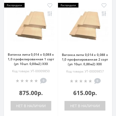
Распродали
Распродали
Вагонка липа 0,014 х 0,088 х
Вагонка липа 0,014 х 0,088 х
1,0 профилированная 1 сорт
1,0 профилированная 2 сорт
(уп 10шт. 0,88м2) ХХХ
(уп 10шт. 0,88м2) ХХХ
Код товара: УТ-00009850
Код товара: УТ-00009857
0
0
875.00р.
615.00р.
НЕТ В НАЛИЧИИ
НЕТ В НАЛИЧИИ